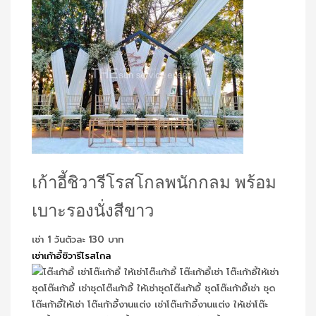
เก้าอี้ชิวารีโรสโกลพนักกลม พร้อม
เบาะรองนั่งสีขาว
เช่า 1 วันตัวละ 130 บาท
เช่าเก้าอี้ชิวารีโรสโกล