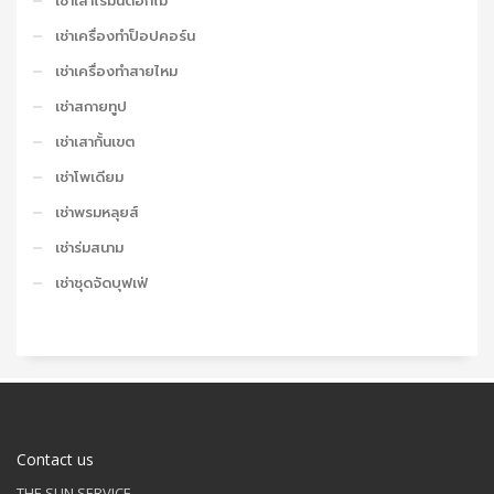
เช่าเสาโรมันดอกไม้
เช่าเครื่องทำป็อปคอร์น
เช่าเครื่องทำสายไหม
เช่าสกายทูป
เช่าเสากั้นเขต
เช่าโพเดียม
เช่าพรมหลุยส์
เช่าร่มสนาม
เช่าชุดจัดบุฟเฟ่
Contact us
THE SUN SERVICE