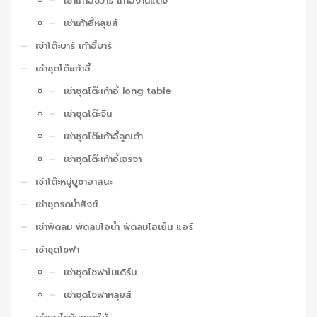
เช่าเก้าอี้ชิวารี เก้าอี้งานแต่ง
เช่าเก้าอี้หลุยส์
เช่าโต๊ะบาร์ เก้าอี้บาร์
เช่าชุดโต๊ะเก้าอี้
เช่าชุดโต๊ะเก้าอี้ long table
เช่าชุดโต๊ะจีน
เช่าชุดโต๊ะเก้าอี้ลูกเต๋า
เช่าชุดโต๊ะเก้าอี้เจรจา
เช่าโต๊ะหมู่บูชาอาสนะ
เช่าชุดรดน้ำสังข์
เช่าพัดลม พัดลมไอน้ำ พัดลมไอเย็น แอร์
เช่าชุดโซฟา
เช่าชุดโซฟาโมเดิร์น
เช่าชุดโซฟาหลุยส์