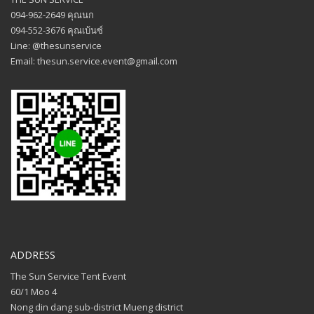
094-962-2649 คุณนก
094-552-3676 คุณเบ้นซ์
Line: @thesunservice
Email: thesun.service.event@gmail.com
ADDRESS
The Sun Service Tent Event
60/1 Moo 4
Nong din dang sub-district Mueng district