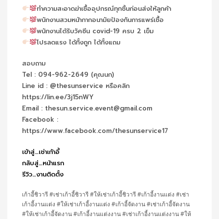
ทำความสะอาดฆ่าเชื้ออุปกรณ์ทุกชิ้นก่อนส่งให้ลูกค้า
พนักงานสวมหน้ากากอนามัยป้องกันการแพร่เชื้อ
พนักงานได้รับวัคซีน covid-19 ครบ 2 เข็ม
โปรลดแรง ได้ทั้งถูก ได้ทั้งแถม
สอบถาม
Tel : 094-962-2649 (คุณนก)
Line id : @thesunservice หรือคลิก
https://lin.ee/3j15nWY
Email : thesun.service.event@gmail.com
Facebook :
https://www.facebook.com/thesunservice17
เข้าสู่…เช่าเก้าอี้
กลับสู่…หน้าแรก
รีวิว…งานติดตั้ง
เก้าอี้ชิวารี #เช่าเก้าอี้ชิวารี #ให้เช่าเก้าอี้ชิวารี #เก้าอี้งานแต่ง #เช่า
เก้าอี้งานแต่ง #ให้เช่าเก้าอี้งานแต่ง #เก้าอี้จัดงาน #เช่าเก้าอี้จัดงาน
#ให้เช่าเก้าอี้จัดงาน #เก้าอี้งานแต่งงาน #เช่าเก้าอี้งานแต่งงาน #ให้