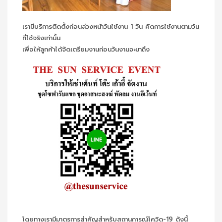
เรามีบริการติดตั้งก่อนล่วงหน้าวันใช้งาน 1 วัน คิดการใช้งานตามวัน
ที่ใช้จริงเท่านั้น
เพื่อให้ลูกค้าได้จัดเตรียมงานก่อนวันงานจะมาถึง
โดยทางเรามีมาตรการสำคัญสำหรับสถานการณ์โควิด-19 ดังนี้