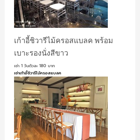
เก้าอี้ชิวารีไม้ครอสแบลค พร้อม
เบาะรองนั่งสีขาว
เช่า 1 วันตัวละ 180 บาท
เช่าเก้าอี้ชิวารีไม้ครอสแบลค