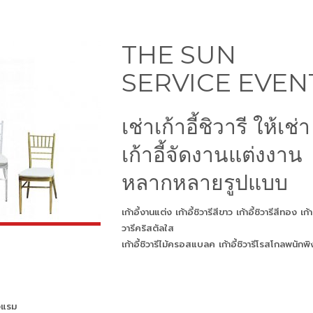
THE SUN
SERVICE EVEN
เช่าเก้าอี้ชิวารี ให้เช่า
เก้าอี้จัดงานแต่งงาน
หลากหลายรูปแบบ
เก้าอี้งานแต่ง เก้าอี้ชิวารีสีขาว เก้าอี้ชิวารีสีทอง เก้าอ
วารีคริสตัลใส
เก้าอี้ชิวารีไม้ครอสแบลค เก้าอี้ชิวารีโรสโกลพนักพิ
งแรม