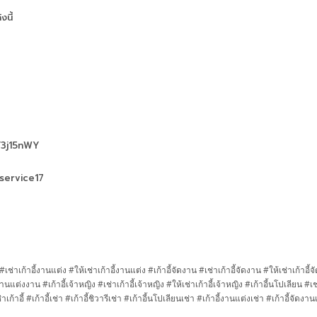
นี้
e/3j15nWY
service17
่ง #เช่าเก้าอี้งานแต่ง #ให้เช่าเก้าอี้งานแต่ง #เก้าอี้จัดงาน #เช่าเก้าอี้จัดงาน #ให้เช่าเก้าอี้จ
นแต่งงาน #เก้าอี้เจ้าหญิง #เช่าเก้าอี้เจ้าหญิง #ให้เช่าเก้าอี้เจ้าหญิง #เก้าอี้นโปเลียน #เช
่าเก้าอี้ #เก้าอี้เช่า #เก้าอี้ชิวารีเช่า #เก้าอี้นโปเลียนเช่า #เก้าอี้งานแต่งเช่า #เก้าอี้จัดงาน