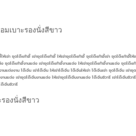
้อมเบาะรองนั่งสีขาว
ะรองนั่งสีขาว