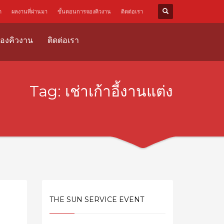
ด
ผลงานที่ผ่านมา
ขั้นตอนการจองคิวงาน
ติดต่อเรา
องคิวงาน
ติดต่อเรา
Tag: เช่าเก้าอี้งานแต่ง
THE SUN SERVICE EVENT