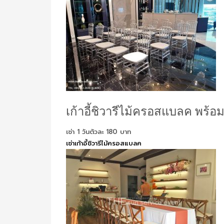
เก้าอี้ชิวารีไม้ครอสแบลค พร้อ
เช่า 1 วันตัวละ 180 บาท
เช่าเก้าอี้ชิวารีไม้ครอสแบลค