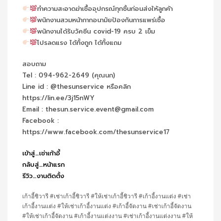
ทำความสะอาดฆ่าเชื้ออุปกรณ์ทุกชิ้นก่อนส่งให้ลูกค้า
พนักงานสวมหน้ากากอนามัยป้องกันการแพร่เชื้อ
พนักงานได้รับวัคซีน covid-19 ครบ 2 เข็ม
โปรลดแรง ได้ทั้งถูก ได้ทั้งแถม
สอบถาม
Tel : 094-962-2649 (คุณนก)
Line id : @thesunservice หรือคลิก
https://lin.ee/3j15nWY
Email : thesun.service.event@gmail.com
Facebook :
https://www.facebook.com/thesunservice17
เข้าสู่…เช่าเก้าอี้
กลับสู่…หน้าแรก
รีวิว…งานติดตั้ง
เก้าอี้ชิวารี #เช่าเก้าอี้ชิวารี #ให้เช่าเก้าอี้ชิวารี #เก้าอี้งานแต่ง #เช่า
เก้าอี้งานแต่ง #ให้เช่าเก้าอี้งานแต่ง #เก้าอี้จัดงาน #เช่าเก้าอี้จัดงาน
#ให้เช่าเก้าอี้จัดงาน #เก้าอี้งานแต่งงาน #เช่าเก้าอี้งานแต่งงาน #ให้