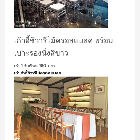
เก้าอี้ชิวารีไม้ครอสแบลค พร้อม
เบาะรองนั่งสีขาว
เช่า 1 วันตัวละ 180 บาท
เช่าเก้าอี้ชิวารีไม้ครอสแบลค