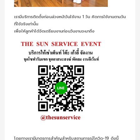
เรามีบริการติดตั้งก่อนล่วงหน้าวันใช้งาน 1 วัน คิดการใช้งานตามวัน
ที่ใช้จริงเท่านั้น
เพื่อให้ลูกค้าได้จัดเตรียมงานก่อนวันงานจะมาถึง
โดยทางเรามีมาตรการสำคัญสำหรับสถานการณ์โควิด-19 ดังนี้