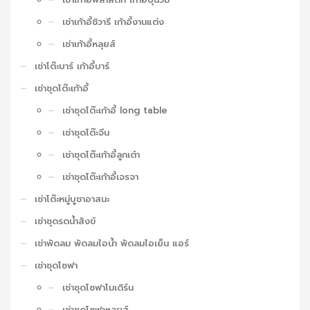
เช่าเก้าอี้ชิวารี เก้าอี้งานแต่ง
เช่าเก้าอี้หลุยส์
เช่าโต๊ะบาร์ เก้าอี้บาร์
เช่าชุดโต๊ะเก้าอี้
เช่าชุดโต๊ะเก้าอี้ long table
เช่าชุดโต๊ะจีน
เช่าชุดโต๊ะเก้าอี้ลูกเต๋า
เช่าชุดโต๊ะเก้าอี้เจรจา
เช่าโต๊ะหมู่บูชาอาสนะ
เช่าชุดรดน้ำสังข์
เช่าพัดลม พัดลมไอน้ำ พัดลมไอเย็น แอร์
เช่าชุดโซฟา
เช่าชุดโซฟาโมเดิร์น
เช่าชุดโซฟาหลุยส์