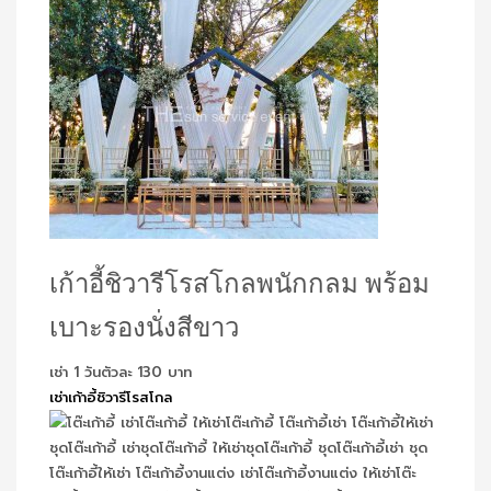
เก้าอี้ชิวารีโรสโกลพนักกลม พร้อม
เบาะรองนั่งสีขาว
เช่า 1 วันตัวละ 130 บาท
เช่าเก้าอี้ชิวารีโรสโกล