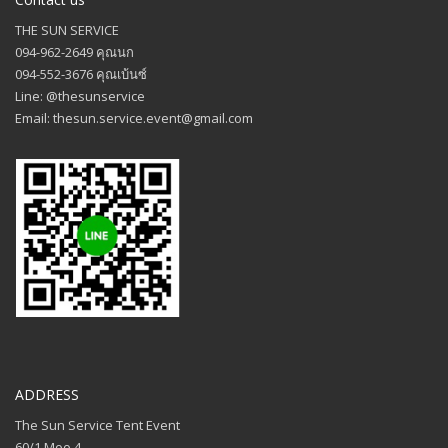
THE SUN SERVICE
094-962-2649 คุณนก
094-552-3676 คุณเบ้นซ์
Line: @thesunservice
Email: thesun.service.event@gmail.com
ADDRESS
The Sun Service Tent Event
60/1 Moo 4