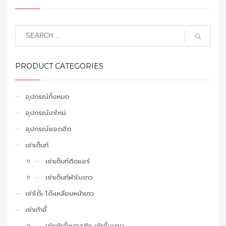
PRODUCT CATEGORIES
อุปกรณ์ทั้งหมด
อุปกรณ์มาใหม่
อุปกรณ์ยอดฮิต
เช่าเต็นท์
เช่าเต็นท์ติดแอร์
เช่าเต็นท์ผ้าใบขาว
เช่าโต๊ะ โต๊ะเหลี่ยมหน้าขาว
เช่าเก้าอี้
เช่าเก้าอี้พลาสติก เก้าอี้บุนวม