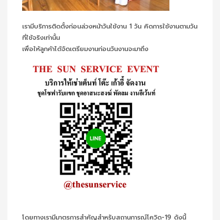
เรามีบริการติดตั้งก่อนล่วงหน้าวันใช้งาน 1 วัน คิดการใช้งานตามวัน
ที่ใช้จริงเท่านั้น
เพื่อให้ลูกค้าได้จัดเตรียมงานก่อนวันงานจะมาถึง
โดยทางเรามีมาตรการสำคัญสำหรับสถานการณ์โควิด-19 ดังนี้