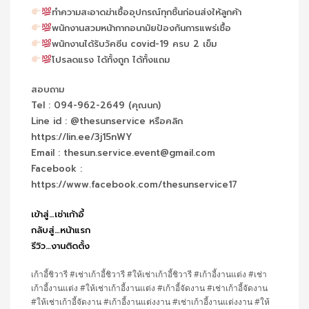
ทำความสะอาดฆ่าเชื้ออุปกรณ์ทุกชิ้นก่อนส่งให้ลูกค้า
พนักงานสวมหน้ากากอนามัยป้องกันการแพร่เชื้อ
พนักงานได้รับวัคซีน covid-19 ครบ 2 เข็ม
โปรลดแรง ได้ทั้งถูก ได้ทั้งแถม
สอบถาม
Tel : 094-962-2649 (คุณนก)
Line id : @thesunservice หรือคลิก
https://lin.ee/3j15nWY
Email : thesun.service.event@gmail.com
Facebook :
https://www.facebook.com/thesunservice17
เข้าสู่…เช่าเก้าอี้
กลับสู่…หน้าแรก
รีวิว…งานติดตั้ง
เก้าอี้ชิวารี #เช่าเก้าอี้ชิวารี #ให้เช่าเก้าอี้ชิวารี #เก้าอี้งานแต่ง #เช่า
เก้าอี้งานแต่ง #ให้เช่าเก้าอี้งานแต่ง #เก้าอี้จัดงาน #เช่าเก้าอี้จัดงาน
#ให้เช่าเก้าอี้จัดงาน #เก้าอี้งานแต่งงาน #เช่าเก้าอี้งานแต่งงาน #ให้