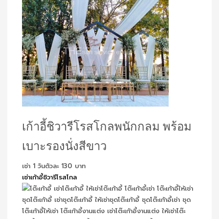
เก้าอี้ชิวารีโรสโกลพนักกลม พร้อม
เบาะรองนั่งสีขาว
เช่า 1 วันตัวละ 130 บาท
เช่าเก้าอี้ชิวารีโรสโกล