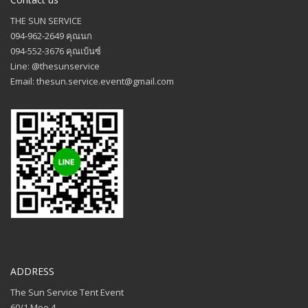
THE SUN SERVICE
094-962-2649 คุณนก
094-552-3676 คุณเบ้นซ์
Line: @thesunservice
Email: thesun.service.event@gmail.com
ADDRESS
The Sun Service Tent Event
60/1 Moo 4