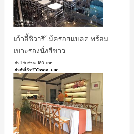
เก้าอี้ชิวารีไม้ครอสแบลค พร้อม
เบาะรองนั่งสีขาว
เช่า 1 วันตัวละ 180 บาท
เช่าเก้าอี้ชิวารีไม้ครอสแบลค