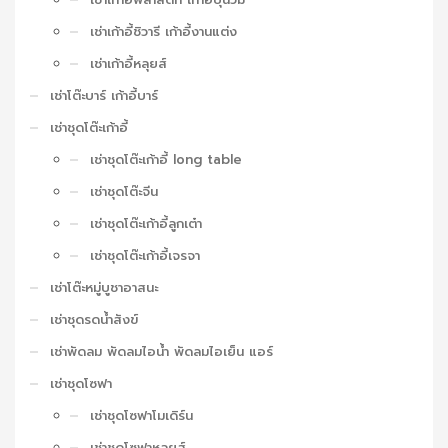
เช่าเก้าอี้ชิวารี เก้าอี้งานแต่ง
เช่าเก้าอี้หลุยส์
เช่าโต๊ะบาร์ เก้าอี้บาร์
เช่าชุดโต๊ะเก้าอี้
เช่าชุดโต๊ะเก้าอี้ long table
เช่าชุดโต๊ะจีน
เช่าชุดโต๊ะเก้าอี้ลูกเต๋า
เช่าชุดโต๊ะเก้าอี้เจรจา
เช่าโต๊ะหมู่บูชาอาสนะ
เช่าชุดรดน้ำสังข์
เช่าพัดลม พัดลมไอน้ำ พัดลมไอเย็น แอร์
เช่าชุดโซฟา
เช่าชุดโซฟาโมเดิร์น
เช่าชุดโซฟาหลุยส์