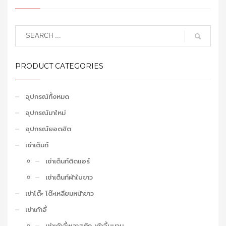
PRODUCT CATEGORIES
อุปกรณ์ทั้งหมด
อุปกรณ์มาใหม่
อุปกรณ์ยอดฮิต
เช่าเต็นท์
เช่าเต็นท์ติดแอร์
เช่าเต็นท์ผ้าใบขาว
เช่าโต๊ะ โต๊ะเหลี่ยมหน้าขาว
เช่าเก้าอี้
เช่าเก้าอี้พลาสติก เก้าอี้บุนวม