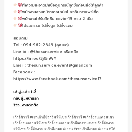
ทำความสะอาดฆ่าเชื้ออุปกรณ์ทุกชิ้นก่อนส่งให้ลูกค้า
พนักงานสวมหน้ากากอนามัยป้องกันการแพร่เชื้อ
พนักงานได้รับวัคซีน covid-19 ครบ 2 เข็ม
โปรลดแรง ได้ทั้งถูก ได้ทั้งแถม
สอบถาม
Tel : 094-962-2649 (คุณนก)
Line id : @thesunservice หรือคลิก
https://lin.ee/3j15nWY
Email : thesun.service.event@gmail.com
Facebook :
https://www.facebook.com/thesunservice17
เข้าสู่…เช่าเก้าอี้
กลับสู่…หน้าแรก
รีวิว…งานติดตั้ง
เก้าอี้ชิวารี #เช่าเก้าอี้ชิวารี #ให้เช่าเก้าอี้ชิวารี #เก้าอี้งานแต่ง #เช่า
เก้าอี้งานแต่ง #ให้เช่าเก้าอี้งานแต่ง #เก้าอี้จัดงาน #เช่าเก้าอี้จัดงาน
#ให้เช่าเก้าอี้จัดงาน #เก้าอี้งานแต่งงาน #เช่าเก้าอี้งานแต่งงาน #ให้