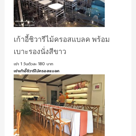
เก้าอี้ชิวารีไม้ครอสแบลค พร้อม
เบาะรองนั่งสีขาว
เช่า 1 วันตัวละ 180 บาท
เช่าเก้าอี้ชิวารีไม้ครอสแบลค