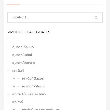
PRODUCT CATEGORIES
อุปกรณ์ทั้งหมด
อุปกรณ์มาใหม่
อุปกรณ์ยอดฮิต
เช่าเต็นท์
เช่าเต็นท์ติดแอร์
เช่าเต็นท์ผ้าใบขาว
เช่าโต๊ะ โต๊ะเหลี่ยมหน้าขาว
เช่าเก้าอี้
เช่าเก้าอี้พลาสติก เก้าอี้บุนวม