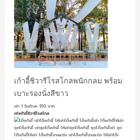
เก้าอี้ชิวารีโรสโกลพนักกลม พร้อม
เบาะรองนั่งสีขาว
เช่า 1 วันตัวละ 130 บาท
เช่าเก้าอี้ชิวารีโรสโกล