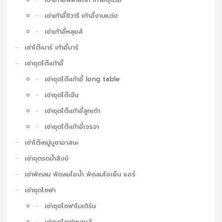
เช่าเก้าอี้ชิวารี เก้าอี้งานแต่ง
เช่าเก้าอี้หลุยส์
เช่าโต๊ะบาร์ เก้าอี้บาร์
เช่าชุดโต๊ะเก้าอี้
เช่าชุดโต๊ะเก้าอี้ long table
เช่าชุดโต๊ะจีน
เช่าชุดโต๊ะเก้าอี้ลูกเต๋า
เช่าชุดโต๊ะเก้าอี้เจรจา
เช่าโต๊ะหมู่บูชาอาสนะ
เช่าชุดรดน้ำสังข์
เช่าพัดลม พัดลมไอน้ำ พัดลมไอเย็น แอร์
เช่าชุดโซฟา
เช่าชุดโซฟาโมเดิร์น
เช่าชุดโซฟาหลุยส์