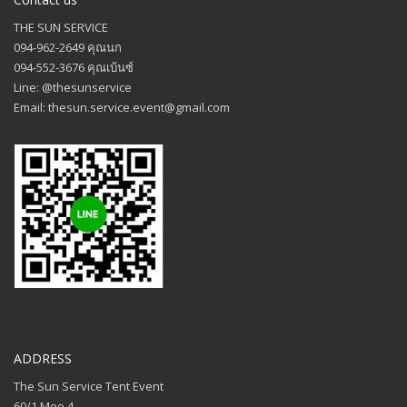
THE SUN SERVICE
094-962-2649 คุณนก
094-552-3676 คุณเบ้นซ์
Line: @thesunservice
Email: thesun.service.event@gmail.com
ADDRESS
The Sun Service Tent Event
60/1 Moo 4