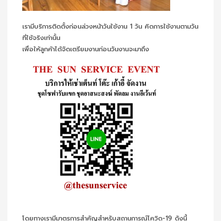
เรามีบริการติดตั้งก่อนล่วงหน้าวันใช้งาน 1 วัน คิดการใช้งานตามวัน
ที่ใช้จริงเท่านั้น
เพื่อให้ลูกค้าได้จัดเตรียมงานก่อนวันงานจะมาถึง
โดยทางเรามีมาตรการสำคัญสำหรับสถานการณ์โควิด-19 ดังนี้