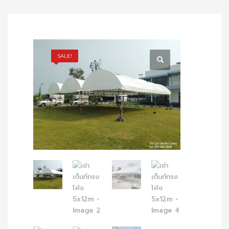
SALE!