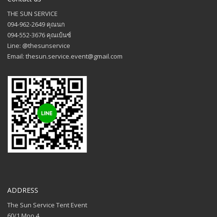
THE SUN SERVICE
094-962-2649 คุณนก
094-552-3676 คุณเบ้นซ์
Line: @thesunservice
Email: thesun.service.event@gmail.com
ADDRESS
The Sun Service Tent Event
60/1 Moo 4