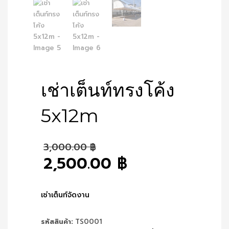
เช่าเต็นท์ทรงโค้ง
5x12m
Original
3,000.00
฿
price
2,500.00
฿
was:
Current
3,000.00 ฿.
price
is:
เช่าเต็นท์จัดงาน
2,500.00 ฿.
รหัสสินค้า:
TS0001