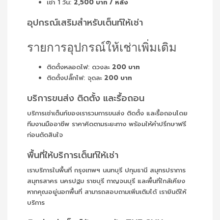
เช่า 1 วัน:
2,500 บาท / หลัง
อุปกรณ์เสริมสำหรับเต็นท์ให้เช่า
รายการอุปกรณ์ให้เช่าเพิ่มเติม
ติดตั้งหลอดไฟ: ดวงละ
200 บาท
ติดตั้งปลั๊กไฟ: จุดละ
200 บาท
บริการขนส่ง ติดตั้ง และรื้อถอน
บริการเช่าเต็นท์ของเรารวมการขนส่ง ติดตั้ง และรื้อถอนโดย
ทีมงานมืออาชีพ ราคาคิดตามระยะทาง พร้อมให้คำปรึกษาฟรี
ก่อนตัดสินใจ
พื้นที่ให้บริการเต็นท์ให้เช่า
เราบริการในพื้นที่ กรุงเทพฯ นนทบุรี ปทุมธานี สมุทรปราการ
สมุทรสาคร นครปฐม ราชบุรี กาญจนบุรี และพื้นที่ใกล้เคียง
หากคุณอยู่นอกพื้นที่ สามารถสอบถามเพิ่มเติมได้ เรายินดีให้
บริการ