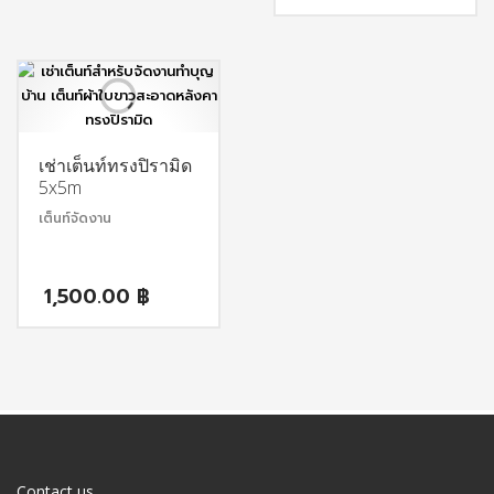
Current
1,000.00
price
is:
900.00 ฿.
เช่าเต็นท์ทรงปิรามิด
5x5m
เต็นท์จัดงาน
1,500.00
฿
Contact us