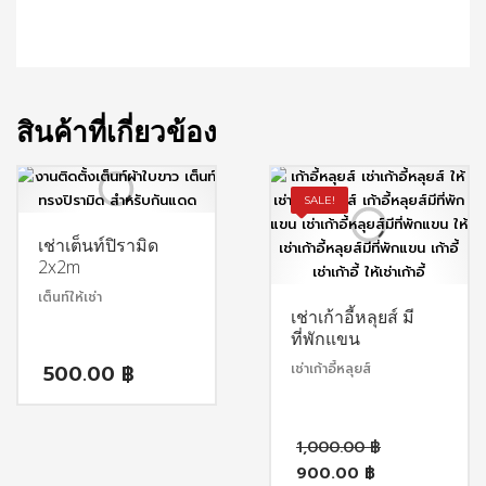
สินค้าที่เกี่ยวข้อง
SALE!
เช่าเต็นท์ปิรามิด
2x2m
เต็นท์ให้เช่า
เช่าเก้าอี้หลุยส์ มี
ที่พักแขน
500.00
฿
เช่าเก้าอี้หลุยส์
Original
1,000.00
฿
price
900.00
฿
was: