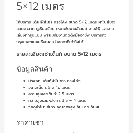
5×12 เมตร
ให้บริการ
เต็นท์ให้เช่า
ทรงโค้ง ขนาด 5×12 เมตร ผ้าใบสีขาว
สวยสะอาด ดูเรียบร้อย เหมาะกับงานอีเวนต์ งานพิธี และงาน
เลี้ยงทุกรูปแบบ พร้อมทีมงานติดตั้งมืออาชีพ บริการทั่ว
กรุงเทพฯและปริมณฑล ในราคาที่เข้าถึงได้
รายละเอียดเช่าเต็นท์ ขนาด 5×12 เมตร
ข้อมูลสินค้า
ประเภท: เต็นท์ผ้าใบขาว ทรงโค้ง
ขนาดเต็นท์: 5 x 12 เมตร
ความสูงเสาเต็นท์: 2.5 เมตร
ความสูงรวมหลังคา: 3.5 – 4 เมตร
วัสดุผ้าใบ: สีขาว คุณภาพสูง กันแดด กันฝน
ราคาเช่า