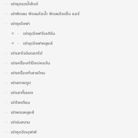
เช่าชุดรดน้ำสังข์
เช่าพัดลม พัดลมไอน้ำ พัดลมไอเย็น แอร์
เช่าชุดโซฟา
เช่าชุดโซฟาโมเดิร์น
เช่าชุดโซฟาหลุยส์
เช่าเสาโรมันดอกไม้
เช่าเครื่องทำป็อปคอร์น
เช่าเครื่องทำสายไหม
เช่าสกายทูป
เช่าเสากั้นเขต
เช่าโพเดียม
เช่าพรมหลุยส์
เช่าร่มสนาม
เช่าชุดจัดบุฟเฟ่