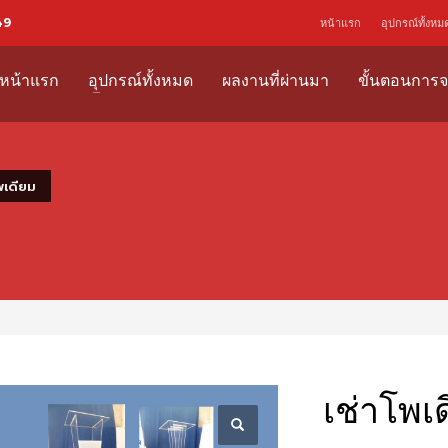
49
หน้าแรก
อุปกรณ์ทั้งหม
หน้าแรก
อุปกรณ์ทั้งหมด
ผลงานที่ผ่านมา
ขั้นตอนการจ
พเดียม
เช่าโพเ