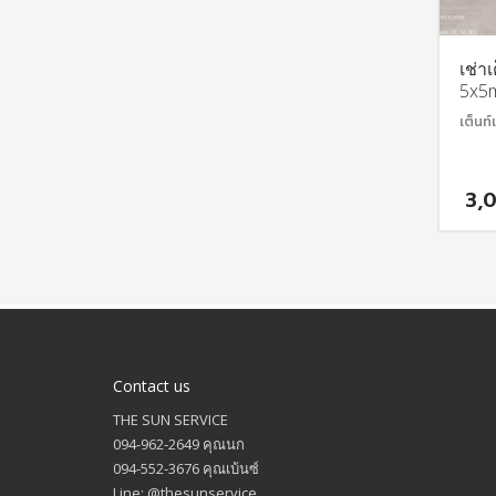
เช่าเ
5x5
เต็นท์เ
3,
Contact us
THE SUN SERVICE
094-962-2649 คุณนก
094-552-3676 คุณเบ้นซ์
Line: @thesunservice