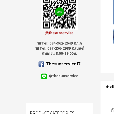
☎
Tel: 094-962-2649 K.นก
☎Tel: 097-256-2989 K.เบนซ์
สายด่วน 8.00-19.00น.
Thesunservice17
@thesunservice
คำอธ
ค
PRODUCT CATEGORIES