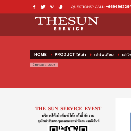
QUESTIONS? CALL:
+669496229
HOME
PRODUCT ให้เช่า
เช่าโพเดียม
เช่าโ
สิงหาคม 8, 2026