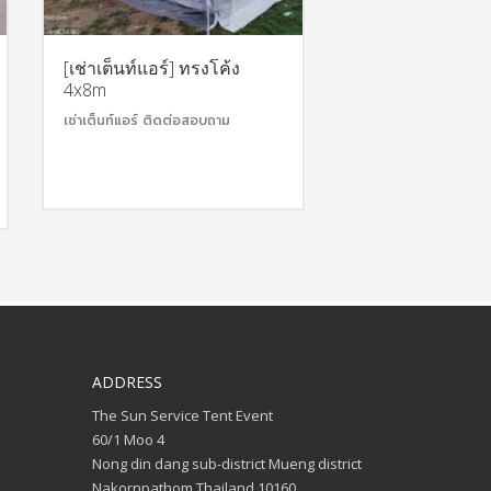
[เช่าเต็นท์แอร์] ทรงโค้ง
4x8m
เช่าเต็นท์แอร์ ติดต่อสอบถาม
ADDRESS
The Sun Service Tent Event
60/1 Moo 4
Nong din dang sub-district Mueng district
Nakornpathom Thailand 10160