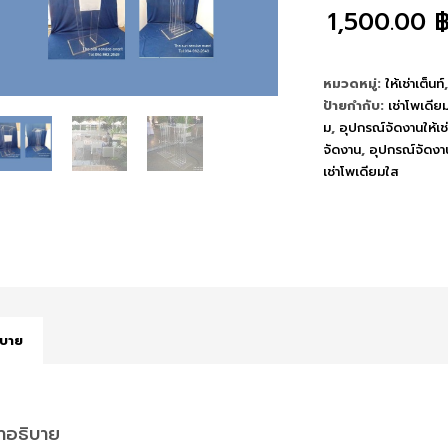
1,500.00
หมวดหมู่:
ให้เช่าเต็นท์
ป้ายกำกับ:
เช่าโพเดีย
ม
,
อุปกรณ์จัดงานให้เช่
จัดงาน
,
อุปกรณ์จัดงา
เช่าโพเดียมใส
ิบาย
ำอธิบาย