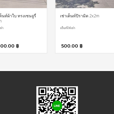
ต็นท์ผ้าใบ ทรงเซนจูรี่
เช่าเต็นท์ปิรามิด 2x2m
m
ช่า
เต็นท์ให้เช่า
000.00
฿
500.00
฿