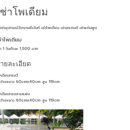
เช่าโพเดียม
้เช่าอุปกรณ์จัดงานอีเว้นท์ เช่าโพเดียม เช่าสแตนด์ เช่าแท่นพูด
ช่าโพเดียม
่า 1 วันตัวละ 1,500 บาท
ายละเอียด
เดียมทรงวี
กว้างxยาว 60cmx40cm สูง 119cm
พเดียมทรงสามแผ่น
กว้างxยาว 60cmx40cm สูง 119cm