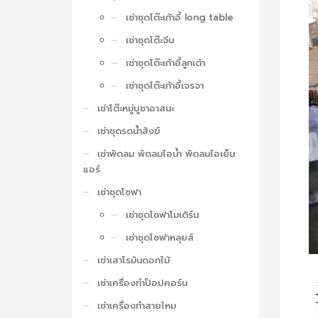
เช่าชุดโต๊ะเก้าอี้ long table
เช่าชุดโต๊ะจีน
เช่าชุดโต๊ะเก้าอี้ลูกเต๋า
เช่าชุดโต๊ะเก้าอี้เจรจา
เช่าโต๊ะหมู่บูชาอาสนะ
เช่าชุดรดน้ำสังข์
เช่าพัดลม พัดลมไอน้ำ พัดลมไอเย็น
แอร์
เช่าชุดโซฟา
เช่าชุดโซฟาโมเดิร์น
เช่าชุดโซฟาหลุยส์
เช่าเสาโรมันดอกไม้
เช่าเครื่องทำป็อปคอร์น
เช่าเครื่องทำสายไหม