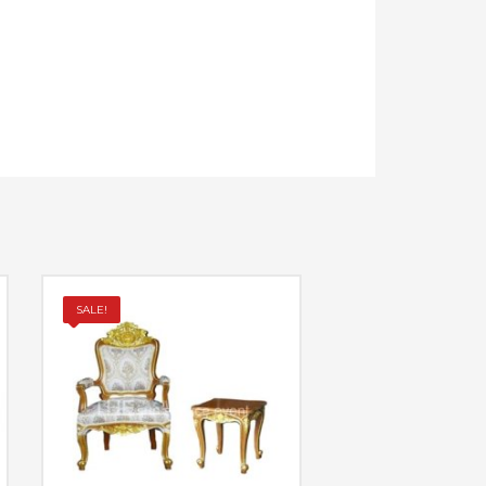
SALE!