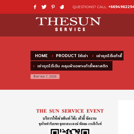
QUESTIONS? CALL:
+669496229
HOME
PRODUCT ให้เช่า
เช่าชุดโต๊ะเก้าอี้
เช่าชุดโต๊ะจีน คลุมผ้าเฉพาะเก้าอี้พลาสติก
สิงหาคม 7, 2026