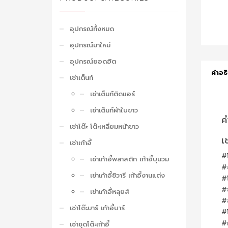
อุปกรณ์ทั้งหมด
อุปกรณ์มาใหม่
อุปกรณ์ยอดฮิต
คำอธ
เช่าเต็นท์
เช่าเต็นท์ติดแอร์
เช่าเต็นท์ผ้าใบขาว
ค
เช่าโต๊ะ โต๊ะเหลี่ยมหน้าขาว
เ
เช่าเก้าอี้
#โ
เช่าเก้าอี้พลาสติก เก้าอี้บุนวม
#ช
เช่าเก้าอี้ชิวารี เก้าอี้งานแต่ง
#โ
#ช
เช่าเก้าอี้หลุยส์
#ช
เช่าโต๊ะบาร์ เก้าอี้บาร์
#โ
#เ
เช่าชุดโต๊ะเก้าอี้