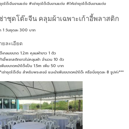
ุดโต๊ะจีนงานแต่ง #เช่าชุดโต๊ะจีนงานแต่ง #ให้เช่าชุดโต๊ะจีนงานแต่ง
ช่าชุดโต๊ะจีน คลุมผ้าเฉพาะเก้าอี้พลาสติก
่า 1 วันชุดละ 300 บาท
ายละเอียด
ต๊ะกลมขนาด 1.2m คุลมผ้าขาว 1 ตัว
ก้าอี้พลาสติกขาวไม่คลุมผ้า จำนวน 10 ตัว
เพิ่มขนาดหน้าโต๊ะเป็น 1.5m เพิ่ม 50 บาท
*เช่าชุดโต๊ะจีน สำหรับพระสงฆ์ แนะนำเพิ่มขนาดหน้าโต๊ะ หรือนั่งชุดละ 8 รูปค่ะ***