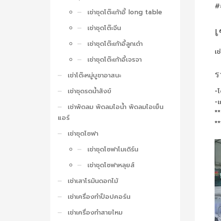
#ช
เช่าชุดโต๊ะเก้าอี้ long table
เช่าชุดโต๊ะจีน
เ
เช่าชุดโต๊ะเก้าอี้ลูกเต๋า
เช
เช่าชุดโต๊ะเก้าอี้เจรจา
ร
เช่าโต๊ะหมู่บูชาอาสนะ
เช่าชุดรดน้ำสังข์
-โ
-เ
เช่าพัดลม พัดลมไอน้ำ พัดลมไอเย็น
**
แอร์
**
เช่าชุดโซฟา
เช่าชุดโซฟาโมเดิร์น
เช่าชุดโซฟาหลุยส์
เช่าเสาโรมันดอกไม้
เช่าเครื่องทำป็อปคอร์น
เช่าเครื่องทำสายไหม