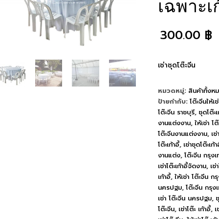
เฉพาะเก
300.00
฿
เช่าชุดโต๊ะจีน
หมวดหมู่:
สินค้าทั้งห
ป้ายกำกับ:
โต๊ะจีนให้เช่
โต๊ะจีน ราชบุรี
,
ชุดโต๊ะเก
งานแต่งงาน
,
ให้เช่า โต
โต๊ะจีนงานแต่งงาน
,
เช
โต๊ะเก้าอี้
,
เช่าชุดโต๊ะเก้
งานแต่ง
,
โต๊ะจีน กรุง
เช่าโต๊ะเก้าอี้จัดงาน
,
เช่
เก้าอี้
,
ให้เช่า โต๊ะจีน ก
นครปฐม
,
โต๊ะจีน กรุงเ
เช่า โต๊ะจีน นครปฐม
,
ช
โต๊ะจีน
,
เช่าโต๊ะ เก้าอี้
,
เช