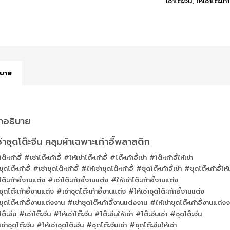
เช่าโต๊ะจีน
,
ให้เช่าโต๊ะเก้
ิบาย
ำอธิบาย
ช่าชุดโต๊ะจีน คลุมผ้าเฉพาะเก้าอี้พลาสติก
ต๊ะเก้าอี้ #เช่าโต๊ะเก้าอี้ #ให้เช่าโต๊ะเก้าอี้ #โต๊ะเก้าอี้เช่า #โต๊ะเก้าอี้ให้เช่า
ุดโต๊ะเก้าอี้ #เช่าชุดโต๊ะเก้าอี้ #ให้เช่าชุดโต๊ะเก้าอี้ #ชุดโต๊ะเก้าอี้เช่า #ชุดโต๊ะเก้าอี้ให้เ
ต๊ะเก้าอี้งานแต่ง #เช่าโต๊ะเก้าอี้งานแต่ง #ให้เช่าโต๊ะเก้าอี้งานแต่ง
ุดโต๊ะเก้าอี้งานแต่ง #เช่าชุดโต๊ะเก้าอี้งานแต่ง #ให้เช่าชุดโต๊ะเก้าอี้งานแต่ง
ุดโต๊ะเก้าอี้งานแต่งงาน #เช่าชุดโต๊ะเก้าอี้งานแต่งงาน #ให้เช่าชุดโต๊ะเก้าอี้งานแต่ง
ต๊ะจีน #เช่าโต๊ะจีน #ให้เช่าโต๊ะจีน #โต๊ะจีนให้เช่า #โต๊ะจีนเช่า #ชุดโต๊ะจีน
ช่าชุดโต๊ะจีน #ให้เช่าชุดโต๊ะจีน #ชุดโต๊ะจีนเช่า #ชุดโต๊ะจีนให้เช่า