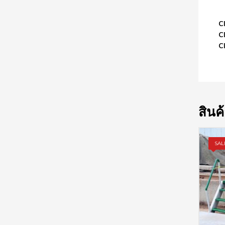
Cl
Cl
Cl
สินค้
SAL