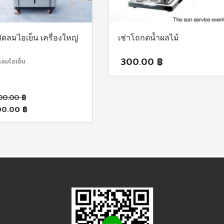
พัดลมไอเย็น เครื่องใหญ่
เช่าโถกดน้ำผลไม้
300.00
฿
ัดลมไอเย็น
Original
00.00
฿
price
00.00
฿
was:
rent
2,000.00 ฿.
ce
00.00 ฿.