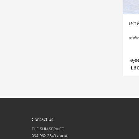
เช่า
เช่าพ
2,0
1,6
Cur
pri
is:
1,6
Contact us
THE SUN SERVICE
094-962-2649 คุณนก