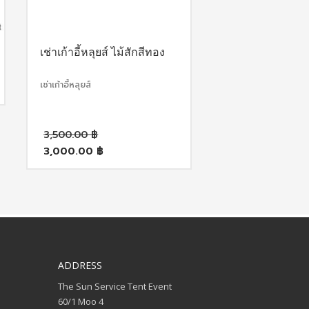
เช่าเก้าอี้หลุยส์ ไม้สักสีทอง
เช่าเก้าอี้หลุยส์
Original
3,500.00
฿
price
3,000.00
฿
was:
Current
3,500.00 ฿.
price
is:
3,000.00 ฿.
ADDRESS
The Sun Service Tent Event
60/1 Moo 4