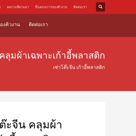
ด
ผลงานที่ผ่านมา
ขั้นตอนการจองคิวงาน
ติดต่อเรา
องคิวงาน
ติดต่อเรา
 คลุมผ้าเฉพาะเก้าอี้พลาสติก
เช่าโต๊ะจีน เก้าอี้พลาสติก
ต๊ะจีน คลุมผ้า