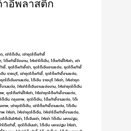
้าอี้พลาสติก
มด
,
เช่าโต๊ะจีน
,
เช่าชุดโต๊ะเก้าอี้
า
,
โต๊ะเก้าอี้จัดงาน
,
ให้เช่าโต๊ะจีน
,
โต๊ะเก้าอี้ให้เช่า
,
เช่า
้าอี้
,
ชุดโต๊ะเก้าอี้เช่า
,
ชุดโต๊ะจีนงานแต่ง
,
ชุดโต๊ะเก้าอี้
๊ะจีน ราชบุรี
,
เช่าชุดโต๊ะเก้าอี้
,
ชุดโต๊ะเก้าอี้งานแต่ง
,
่าชุดโต๊ะจีนงานแต่ง
,
โต๊ะจีน ราชบุรี ให้เช่า
,
ให้เช่าชุด
าอี้งานแต่ง
,
ให้เช่าโต๊ะจีนงานแต่งงาน
,
ให้เช่าชุดโต๊ะจีน
เทพ
,
ชุดโต๊ะเก้าอี้ให้เช่า
,
ให้เช่าชุดโต๊ะเก้าอี้งานแต่ง
,
าโต๊ะจีน กรุงเทพ
,
ชุดโต๊ะจีน
,
โต๊ะเก้าอี้งานแต่ง
,
โต๊ะ
รุงเทพ
,
เช่าชุดโต๊ะจีน
,
เช่าโต๊ะเก้าอี้งานแต่ง
,
โต๊ะจีน
ทพ ให้เช่า
,
ให้เช่าชุดโต๊ะจีน
,
ให้เช่าโต๊ะเก้าอี้งานแต่ง
,
ุดโต๊ะจีนให้เช่า
,
โต๊ะจีนเช่า
,
ให้เช่า โต๊ะจีน นครปฐม
,
่าโต๊ะเก้าอี้
,
ชุดโต๊ะจีนเช่า
,
โต๊ะจีน นครปฐม ให้เช่า
,