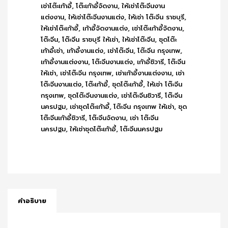
เช่าโต๊ะเก้าอี้
,
โต๊ะเก้าอี้จัดงาน
,
ให้เช่าโต๊ะจีนงาน
แต่งงาน
,
ให้เช่าโต๊ะจีนงานแต่ง
,
ให้เช่า โต๊ะจีน ราชบุรี
,
ให้เช่าโต๊ะเก้าอี้
,
เก้าอี้จัดงานแต่ง
,
เช่าโต๊ะเก้าอี้จัดงาน
,
โต๊ะจีน
,
โต๊ะจีน ราชบุรี ให้เช่า
,
ให้เช่าโต๊ะจีน
,
ชุดโต๊ะ
เก้าอี้เช่า
,
เก้าอี้งานแต่ง
,
เช่าโต๊ะจีน
,
โต๊ะจีน กรุงเทพ
,
เก้าอี้งานแต่งงาน
,
โต๊ะจีนงานแต่ง
,
เก้าอี้ชิวารี
,
โต๊ะจีน
ให้เช่า
,
เช่าโต๊ะจีน กรุงเทพ
,
เช่าเก้าอี้งานแต่งงาน
,
เช่า
โต๊ะจีนงานแต่ง
,
โต๊ะเก้าอี้
,
ชุดโต๊ะเก้าอี้
,
ให้เช่า โต๊ะจีน
กรุงเทพ
,
ชุดโต๊ะจีนงานแต่ง
,
เช่าโต๊ะจีนชิวารี
,
โต๊ะจีน
นครปฐม
,
เช่าชุดโต๊ะเก้าอี้
,
โต๊ะจีน กรุงเทพ ให้เช่า
,
ชุด
โต๊ะจีนเก้าอี้ชิวารี
,
โต๊ะจีนจัดงาน
,
เช่า โต๊ะจีน
นครปฐม
,
ให้เช่าชุดโต๊ะเก้าอี้
,
โต๊ะจีนนครปฐม
คำอธิบาย