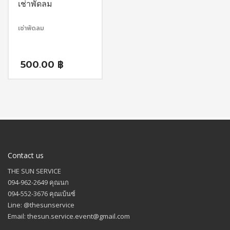
เช่าพัดลม
เช่าพัดลม
500.00
฿
Contact us
THE SUN SERVICE
094-962-2649 คุณนก
094-552-3676 คุณเบ้นซ์
Line: @thesunservice
Email: thesun.service.event@gmail.com