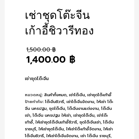
เช่าชุดโต๊ะจีน
เก้าอี้ชิวารีทอง
Original
1,500.00
฿
price
1,400.00
฿
was:
Current
1,500.00 ฿.
price
is:
เช่าชุดโต๊ะจีน
1,400.00 ฿.
หมวดหมู่:
สินค้าทั้งหมด
,
เช่าโต๊ะจีน
,
เช่าชุดโต๊ะเก้าอี้
ป้ายกำกับ:
โต๊ะจีนชิวารี
,
เช่าโต๊ะจีนจัดงาน
,
ให้เช่า โต๊ะ
จีน นครปฐม
,
ชุดโต๊ะจีน
,
โต๊ะจีนงานแต่งงาน
,
โต๊ะจีน
เช่า
,
โต๊ะจีน นครปฐม ให้เช่า
,
เช่าชุดโต๊ะจีน
,
เช่าโต๊ะ
เก้าอี้
,
ให้เช่าชุดโต๊ะจีนเก้าอี้ชิวารี
,
ชุดโต๊ะจีนเช่า
,
โต๊ะจีน
ราชบุรี
,
ให้เช่าชุดโต๊ะจีน
,
ให้เช่าโต๊ะเก้าอี้จัดงาน
,
ให้เช่า
โต๊ะจีนชิวารี
,
ให้เช่าโต๊ะจีนจัดงาน
,
เช่า โต๊ะจีน ราชบุรี
,