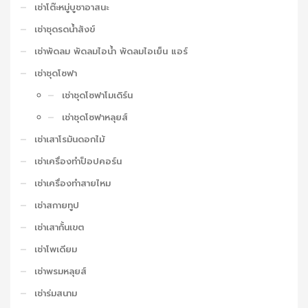
เช่าโต๊ะหมู่บูชาอาสนะ
เช่าชุดรดน้ำสังข์
เช่าพัดลม พัดลมไอน้ำ พัดลมไอเย็น แอร์
เช่าชุดโซฟา
เช่าชุดโซฟาโมเดิร์น
เช่าชุดโซฟาหลุยส์
เช่าเสาโรมันดอกไม้
เช่าเครื่องทำป็อปคอร์น
เช่าเครื่องทำสายไหม
เช่าสกายทูป
เช่าเสากั้นเขต
เช่าโพเดียม
เช่าพรมหลุยส์
เช่าร่มสนาม