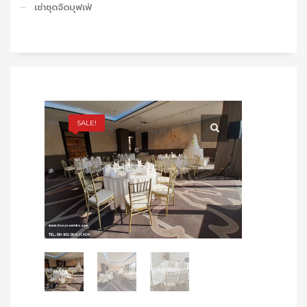
เช่าชุดจัดบุฟเฟ่
SALE!