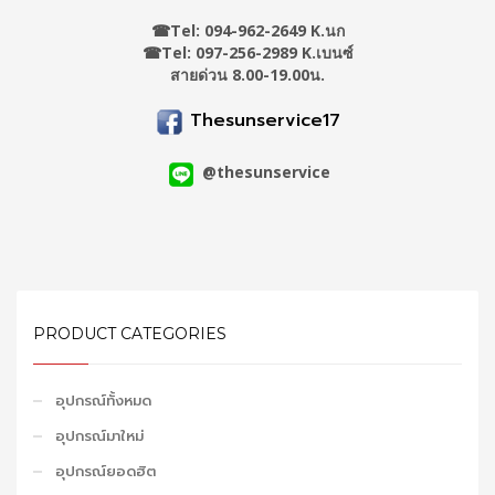
☎
Tel: 094-962-2649 K.นก
☎Tel: 097-256-2989 K.เบนซ์
สายด่วน 8.00-19.00น.
Thesunservice17
@thesunservice
PRODUCT CATEGORIES
อุปกรณ์ทั้งหมด
อุปกรณ์มาใหม่
อุปกรณ์ยอดฮิต