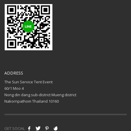
ADDRESS
The Sun Service Tent Event
60/1 Moo 4
Nong din dang sub-district Mueng district
Nakornpathom Thailand 10160
GET SOCIAL