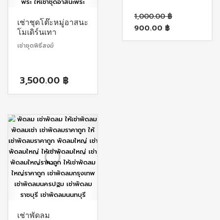
Original
1,000.00
฿
เช่าชุดโต๊ะหมู่อาสนะ
price
900.00
฿
was:
โมเดิร์นเทา
Current
1,000.00
price
เช่าชุดพิธีสงฆ์
is:
900.00 ฿.
3,500.00
฿
เช่าพัดลม