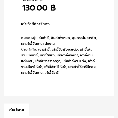
price
130.00
฿
was:
Current
150.00 ฿.
price
is:
เช่าเก้าอี้ชิวารีทอง
130.00 ฿.
หมวดหมู่:
เช่าเก้าอี้
,
สินค้าทั้งหมด
,
อุปกรณ์ยอดฮิต
,
เช่าเก้าอี้จัดงานแต่งงาน
ป้ายกำกับ:
เช่าเก้าอี้
,
เก้าอี้ชิวารีงานแต่ง
,
เก้าอี้เช่า
,
ร้านเช่าเก้าอี้
,
เก้าอี้ให้เช่า
,
เช่าเก้าอี้event
,
เก้าอี้งาน
แต่งงาน
,
เก้าอี้ชิวารีราคาถูก
,
เช่าเก้าอี้งานแต่ง
,
เก้าอี้
งานเลี้ยงให้เช่า
,
เก้าอี้ชิวารีให้เช่า
,
เช่าเก้าอี้ชิวารีสีทอง
,
เช่าเก้าอี้จัดงาน
,
เก้าอี้ชิวารี
คำอธิบาย