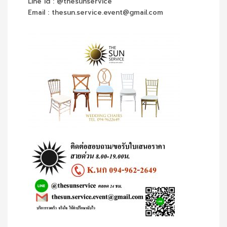
Line id : @thesunservice
Email : thesun.service.event@gmail.com