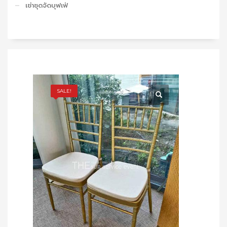
เช่าชุดจัดบุฟเฟ่
SALE!