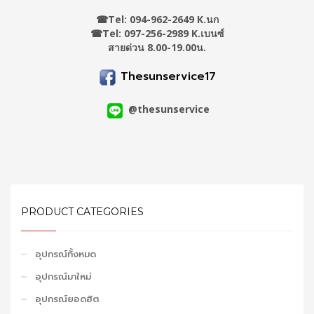
☎
Tel: 094-962-2649 K.นก
☎Tel: 097-256-2989 K.เบนซ์
สายด่วน 8.00-19.00น.
Thesunservice17
@thesunservice
PRODUCT CATEGORIES
อุปกรณ์ทั้งหมด
อุปกรณ์มาใหม่
อุปกรณ์ยอดฮิต