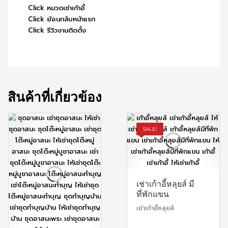
Click หมวดเช่าเก้าอี้
Click ย้อนกลับหน้าแรก
Click รีวิวงานติดตั้ง
สินค้าที่เกี่ยวข้อง
SALE!
เช่าเก้าอี้หลุยส์ มี
ที่พักแขน
เช่าเก้าอี้หลุยส์