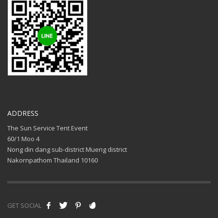
ADDRESS
The Sun Service Tent Event
60/1 Moo 4
Nong din dang sub-district Mueng district
Nakornpathom Thailand 10160
GET SOCIAL