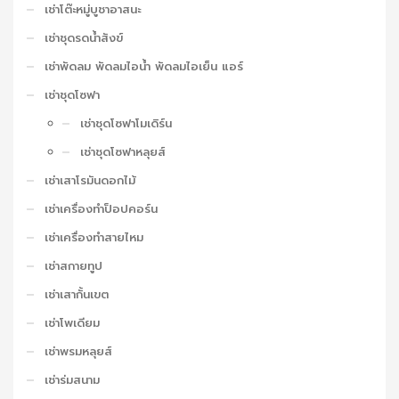
เช่าโต๊ะหมู่บูชาอาสนะ
เช่าชุดรดน้ำสังข์
เช่าพัดลม พัดลมไอน้ำ พัดลมไอเย็น แอร์
เช่าชุดโซฟา
เช่าชุดโซฟาโมเดิร์น
เช่าชุดโซฟาหลุยส์
เช่าเสาโรมันดอกไม้
เช่าเครื่องทำป็อปคอร์น
เช่าเครื่องทำสายไหม
เช่าสกายทูป
เช่าเสากั้นเขต
เช่าโพเดียม
เช่าพรมหลุยส์
เช่าร่มสนาม