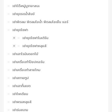
เช่าโต๊ะหมู่บูชาอาสนะ
เช่าชุดรดน้ำสังข์
เช่าพัดลม พัดลมไอน้ำ พัดลมไอเย็น แอร์
เช่าชุดโซฟา
เช่าชุดโซฟาโมเดิร์น
เช่าชุดโซฟาหลุยส์
เช่าเสาโรมันดอกไม้
เช่าเครื่องทำป็อปคอร์น
เช่าเครื่องทำสายไหม
เช่าสกายทูป
เช่าเสากั้นเขต
เช่าโพเดียม
เช่าพรมหลุยส์
เช่าร่มสนาม