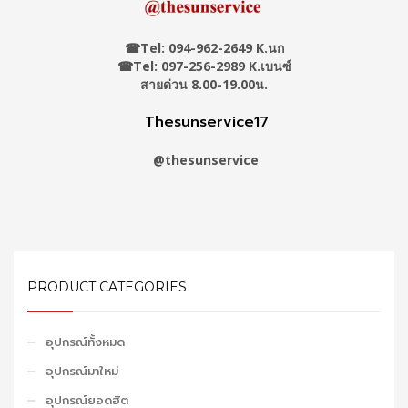
☎
Tel: 094-962-2649 K.นก
☎Tel: 097-256-2989 K.เบนซ์
สายด่วน 8.00-19.00น.
Thesunservice17
@thesunservice
PRODUCT CATEGORIES
อุปกรณ์ทั้งหมด
อุปกรณ์มาใหม่
อุปกรณ์ยอดฮิต