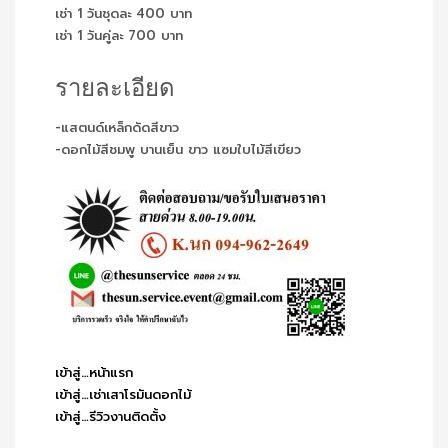
เช่า 1 วันชุดละ 400 บาท
เช่า 1 วันคู่ละ 700 บาท
รายละเอียด
-แสตนด์เหล็กดัดสีขาว
-ดอกไม้สีชมพู บานเย็น ขาว แซมใบไม้สีเขียว
เข้าสู่…หน้าแรก
เข้าสู่…เช่าเสาโรมันดอกไม้
เข้าสู่…รีวิวงานติดตั้ง