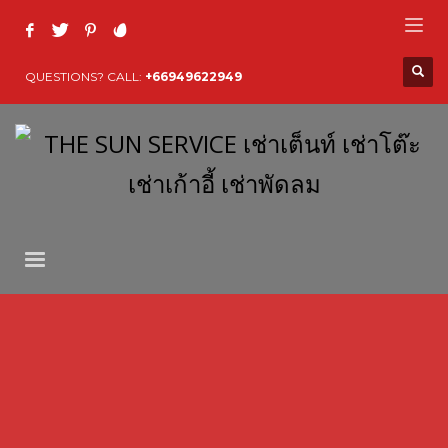
QUESTIONS? CALL:
+66949622949