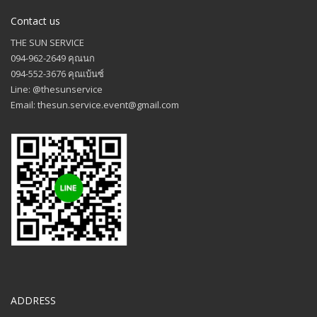
Contact us
THE SUN SERVICE
094-962-2649 คุณนก
094-552-3676 คุณเบ้นซ์
Line: @thesunservice
Email: thesun.service.event@gmail.com
ADDRESS