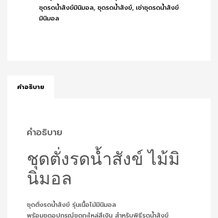
ชุดรดน้ำสังข์มินิมอล
,
ชุดรดน้ำสังข์
,
เช่าชุดรดน้ำสังข์
มินิมอล
คำอธิบาย
คำอธิบาย
ชุดตั่งรดน้ำสังข์ ไม้มิ
นิมอล
ชุดตั่งรดน้ำสังข์ รุ่นเนื้อไม้มินิมอล
พร้อมชุดอุปกรณ์ชุดกะไหล่สีเงิน สำหรับพิธีรดน้ำสังข์