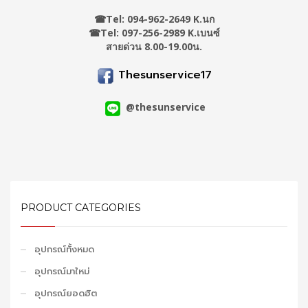
☎
Tel: 094-962-2649 K.นก
☎Tel: 097-256-2989 K.เบนซ์
สายด่วน 8.00-19.00น.
Thesunservice17
@thesunservice
PRODUCT CATEGORIES
อุปกรณ์ทั้งหมด
อุปกรณ์มาใหม่
อุปกรณ์ยอดฮิต