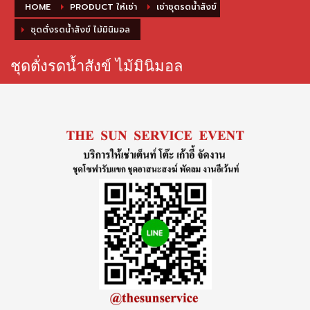
HOME
PRODUCT ให้เช่า
เช่าชุดรดน้ำสังข์
ชุดตั่งรดน้ำสังข์ ไม้มินิมอล
ชุดตั่งรดน้ำสังข์ ไม้มินิมอล