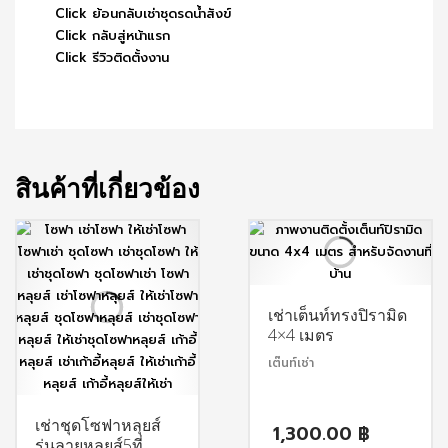
Click ย้อนกลับเช่าชุดรดน้ำสังข์
Click กลับสู่หน้าแรก
Click รีวิวติดตั้งงาน
สินค้าที่เกี่ยวข้อง
เช่าเต็นท์ทรงปิรามิด
4×4 เมตร
เต๊นท์เช่า
เช่าชุดโซฟาหลุยส์
1,300.00
฿
รุ่นลายหลุยส์5ที่