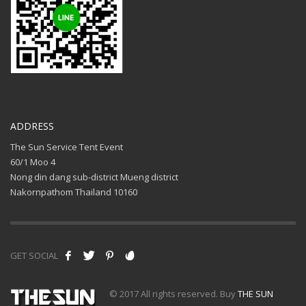
ADDRESS
The Sun Service Tent Event
60/1 Moo 4
Nong din dang sub-district Mueng district
Nakornpathom Thailand 10160
GET SOCIAL
© 2017 All rights reserved. Buy
THE SUN