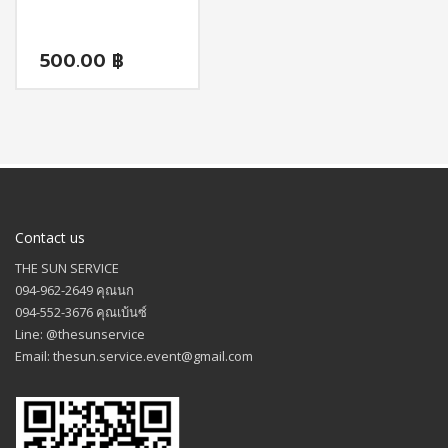
500.00
฿
Contact us
THE SUN SERVICE
094-962-2649 คุณนก
094-552-3676 คุณเบ้นซ์
Line: @thesunservice
Email: thesun.service.event@gmail.com