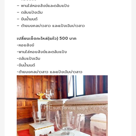
– พานใส่หอยสังข์และตลับแป้ง
– ตลับแป้งเจิม
– ขันน้ำมนต์
– ด้ายมงคลบ่าวสาว และแป้งเจิมบ่าวสาว
เปลี่ยนเซ็ตกะไหล่(แก้ว) 500 บาท
-หอยสังข์
-พานใส่หอยสังข์และตลับแป้ง
-ตลับแป้งเจิม
-ขันน้ำมนต์
-ด้ายมงคลบ่าวสาว และแป้งเจิมบ่าวสาว