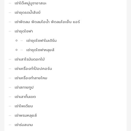
เช่าโต๊ะหมู่บูชาอาสนะ
เช่าชุดรดน้ำสังข์
เช่าพัดลม พัดลมไอน้ำ พัดลมไอเย็น แอร์
เช่าชุดโซฟา
เช่าชุดโซฟาโมเดิร์น
เช่าชุดโซฟาหลุยส์
เช่าเสาโรมันดอกไม้
เช่าเครื่องทำป็อปคอร์น
เช่าเครื่องทำสายไหม
เช่าสกายทูป
เช่าเสากั้นเขต
เช่าโพเดียม
เช่าพรมหลุยส์
เช่าร่มสนาม