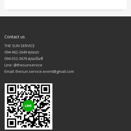
Contact us
THE SUN SERVICE
094-962-2649 คุณนก
094-552-3676 คุณเบ้นซ์
Line: @thesunservice
Email: thesun.service.event@gmail.com