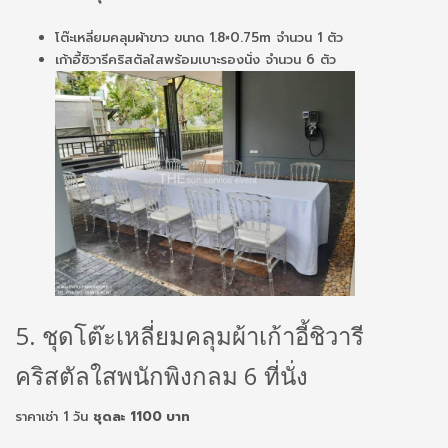
โต๊ะเหลี่ยมคลุมผ้าขาว ขนาด 1.8×0.75m จำนวน 1 ตัว
เก้าอี้ชิวารีคริสตัลใสพร้อมเบาะรองนั่ง จำนวน 6 ตัว
5. ชุดโต๊ะเหลี่ยมคลุมผ้าเก้าอี้ชิวารี
คริสตัลใสพนักพิงกลม 6 ที่นั่ง
ราคาเช่า 1 วัน
ชุดละ 1100 บาท