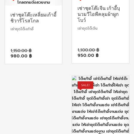
เช่าชุดโต๊ะจีน เก้าอี้บุ
นวมวีไอพีคลุมผ้าผูก
เช่าชุดโต๊ะเหลี่ยมเก้าอี้
โบว์
ชิวารีโรสโกล
เช่าชุดโต๊ะจีน
เช่าชุดโต๊ะเก้าอี้
Original
Original
1,100.00
฿
1,150.00
฿
Current
price
Current
price
950.00
฿
980.00
฿
price
was:
price
was:
is:
1,100.00 ฿.
is:
1,150.00 ฿.
950.00 ฿.
980.00 ฿.
SALE!