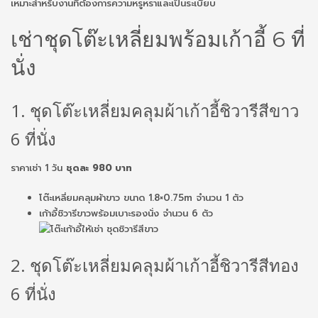
เหมาะสำหรับงานที่ต้องการความหรูหราและเป็นระเบียบ
เช่าชุดโต๊ะเหลี่ยมพร้อมเก้าอี้ 6 ที่
นั่ง
1. ชุดโต๊ะเหลี่ยมคลุมผ้าเก้าอี้ชิวารีสีขาว
6 ที่นั่ง
ราคาเช่า 1 วัน
ชุดละ 980 บาท
โต๊ะเหลี่ยมคลุมผ้าขาว ขนาด 1.8×0.75m จำนวน 1 ตัว
เก้าอี้ชิวารีขาวพร้อมเบาะรองนั่ง จำนวน 6 ตัว
2. ชุดโต๊ะเหลี่ยมคลุมผ้าเก้าอี้ชิวารีสีทอง
6 ที่นั่ง