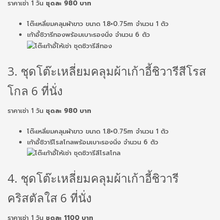
ราคาเช่า 1 วัน
ชุดละ 980 บาท
โต๊ะเหลี่ยมคลุมผ้าขาว ขนาด 1.8×0.75m จำนวน 1 ตัว
เก้าอี้ชิวารีทองพร้อมเบาะรองนั่ง จำนวน 6 ตัว
3. ชุดโต๊ะเหลี่ยมคลุมผ้าเก้าอี้ชิวารีสีโรส
โกล 6 ที่นั่ง
ราคาเช่า 1 วัน
ชุดละ 980 บาท
โต๊ะเหลี่ยมคลุมผ้าขาว ขนาด 1.8×0.75m จำนวน 1 ตัว
เก้าอี้ชิวารีโรสโกลพร้อมเบาะรองนั่ง จำนวน 6 ตัว
4. ชุดโต๊ะเหลี่ยมคลุมผ้าเก้าอี้ชิวารี
คริสตัลใส 6 ที่นั่ง
ราคาเช่า 1 วัน
ชุดละ 1100 บาท