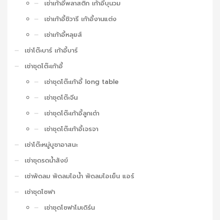
เช่าเก้าอี้พลาสติก เก้าอี้บุนวม
เช่าเก้าอี้ชิวารี เก้าอี้งานแต่ง
เช่าเก้าอี้หลุยส์
เช่าโต๊ะบาร์ เก้าอี้บาร์
เช่าชุดโต๊ะเก้าอี้
เช่าชุดโต๊ะเก้าอี้ long table
เช่าชุดโต๊ะจีน
เช่าชุดโต๊ะเก้าอี้ลูกเต๋า
เช่าชุดโต๊ะเก้าอี้เจรจา
เช่าโต๊ะหมู่บูชาอาสนะ
เช่าชุดรดน้ำสังข์
เช่าพัดลม พัดลมไอน้ำ พัดลมไอเย็น แอร์
เช่าชุดโซฟา
เช่าชุดโซฟาโมเดิร์น