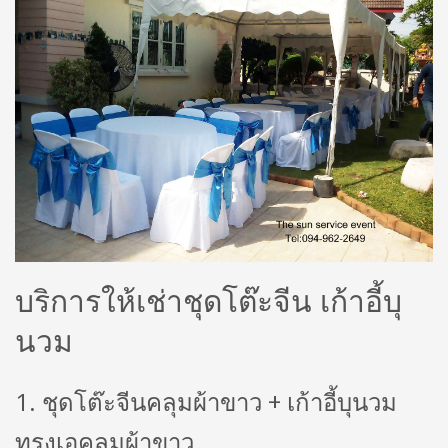
บริการให้เช่าชุดโต๊ะจีน เก้าอี้บุ
นวม
1. ชุดโต๊ะจีนคลุมผ้าขาว + เก้าอี้บุนวม
ทรงเอคลุมผ้าขาว