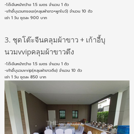
-โต๊ะจีนหน้ากว้าง 1.5 เมตร จำนวน 1 ตัว
-เก้าอี้บุนวมทรงเอ(คลุมผ้าขาว+ผูกโบว์) จำนวน 10 ตัว
เช่า 1 วัน ชุดละ 900 บาท
3. ชุดโต๊ะจีนคลุมผ้าขาว + เก้าอี้บุ
นวมvvipคลุมผ้าขาวตึง
-โต๊ะจีนหน้ากว้าง 1.5 เมตร จำนวน 1 ตัว
-เก้าอี้บุนวมvvip(คลุมผ้าขาวตึง) จำนวน 10 ตัว
เช่า 1 วัน ชุดละ 850 บาท