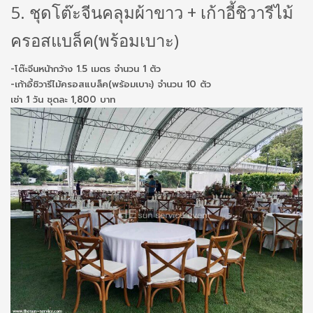
5. ชุดโต๊ะจีนคลุมผ้าขาว + เก้าอี้ชิวารีไม้
ครอสแบล็ค(พร้อมเบาะ)
-โต๊ะจีนหน้ากว้าง 1.5 เมตร จำนวน 1 ตัว
-เก้าอี้ชิวารีไม้ครอสแบล็ค(พร้อมเบาะ) จำนวน 10 ตัว
เช่า 1 วัน ชุดละ 1,800 บาท