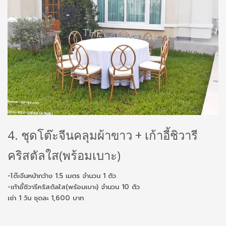
4. ชุดโต๊ะจีนคลุมผ้าขาว + เก้าอี้ชิวารี
คริสตัลใส(พร้อมเบาะ)
-โต๊ะจีนหน้ากว้าง 1.5 เมตร จำนวน 1 ตัว
-เก้าอี้ชิวารีคริสตัลใส(พร้อมเบาะ) จำนวน 10 ตัว
เช่า 1 วัน ชุดละ 1,600 บาท