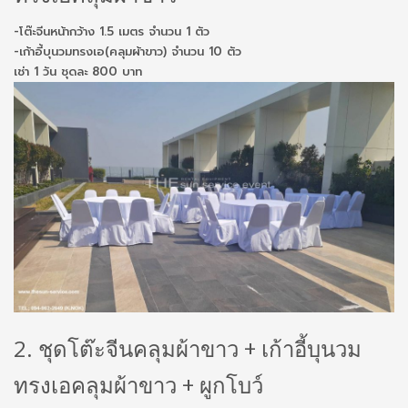
-โต๊ะจีนหน้ากว้าง 1.5 เมตร จำนวน 1 ตัว
-เก้าอี้บุนวมทรงเอ(คลุมผ้าขาว) จำนวน 10 ตัว
เช่า 1 วัน ชุดละ 800 บาท
2. ชุดโต๊ะจีนคลุมผ้าขาว + เก้าอี้บุนวม
ทรงเอคลุมผ้าขาว + ผูกโบว์