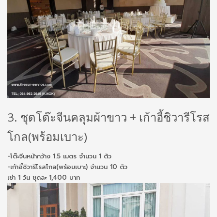
3. ชุดโต๊ะจีนคลุมผ้าขาว + เก้าอี้ชิวารีโรส
โกล(พร้อมเบาะ)
-โต๊ะจีนหน้ากว้าง 1.5 เมตร จำนวน 1 ตัว
-เก้าอี้ชิวารีโรสโกล(พร้อมเบาะ) จำนวน 10 ตัว
เช่า 1 วัน ชุดละ 1,400 บาท