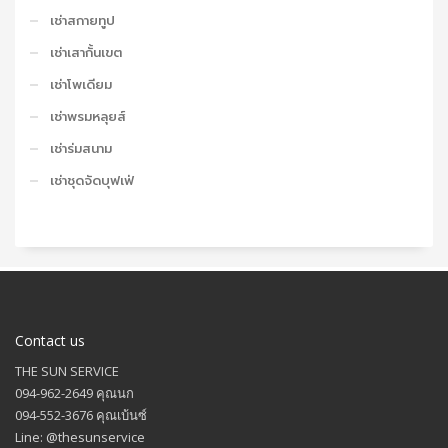
เช่าสกายทูป
เช่าเสากั้นเขต
เช่าโพเดียม
เช่าพรมหลุยส์
เช่าร่มสนาม
เช่าชุดจัดบุฟเฟ่
Contact us
THE SUN SERVICE
094-962-2649 คุณนก
094-552-3676 คุณเบ้นซ์
Line: @thesunservice