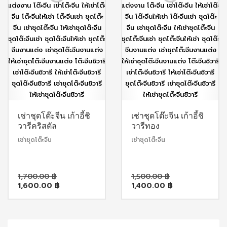
เช่าชุดโต๊ะจีน เก้าอี้ชิ
เช่าชุดโต๊ะจีน เก้าอี้ชิ
วารีคริสตัล
วารีทอง
เช่าชุดโต๊ะจีน
เช่าชุดโต๊ะจีน
Original
Original
1,700.00
฿
1,500.00
฿
Current
price
Current
price
1,600.00
฿
1,400.00
฿
price
was:
price
was:
is:
1,700.00 ฿.
is:
1,500.00 ฿.
1,600.00 ฿.
1,400.00 ฿.