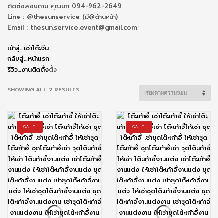
ติดต่อสอบถาม คุณนก 094-962-2649
Line : @thesunservice (มี@ด้านหน้า)
Email : thesun.service.event@gmail.com
เข้าสู่…เช่าโต๊ะจีน
กลับสู่…หน้าแรก
รีวิว…งานติดตั้ง
ตั้ง
SORTED
SHOWING ALL 2 RESULTS
BY
POPULARITY
SALE!
SALE!