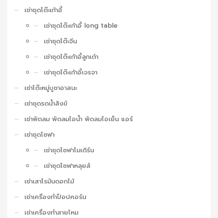
เช่าชุดโต๊ะเก้าอี้
เช่าชุดโต๊ะเก้าอี้ long table
เช่าชุดโต๊ะจีน
เช่าชุดโต๊ะเก้าอี้ลูกเต๋า
เช่าชุดโต๊ะเก้าอี้เจรจา
เช่าโต๊ะหมู่บูชาอาสนะ
เช่าชุดรดน้ำสังข์
เช่าพัดลม พัดลมไอน้ำ พัดลมไอเย็น แอร์
เช่าชุดโซฟา
เช่าชุดโซฟาโมเดิร์น
เช่าชุดโซฟาหลุยส์
เช่าเสาโรมันดอกไม้
เช่าเครื่องทำป็อปคอร์น
เช่าเครื่องทำสายไหม