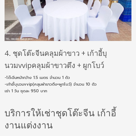
4. ชุดโต๊ะจีนคลุมผ้าขาว + เก้าอี้บุ
นวมvvipคลุมผ้าขาวตึง + ผูกโบว์
-โต๊ะจีนหน้ากว้าง 1.5 เมตร จำนวน 1 ตัว
-เก้าอี้บุนวมvvip(คลุมผ้าขาวตึง+ผูกโบว์) จำนวน 10 ตัว
เช่า 1 วัน ชุดละ 950 บาท
บริการให้เช่าชุดโต๊ะจีน เก้าอี้
งานแต่งงาน