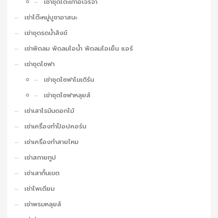
เช่าชุดโต๊ะเก้าอี้เจรจา
เช่าโต๊ะหมู่บูชาอาสนะ
เช่าชุดรดน้ำสังข์
เช่าพัดลม พัดลมไอน้ำ พัดลมไอเย็น แอร์
เช่าชุดโซฟา
เช่าชุดโซฟาโมเดิร์น
เช่าชุดโซฟาหลุยส์
เช่าเสาโรมันดอกไม้
เช่าเครื่องทำป็อปคอร์น
เช่าเครื่องทำสายไหม
เช่าสกายทูป
เช่าเสากั้นเขต
เช่าโพเดียม
เช่าพรมหลุยส์