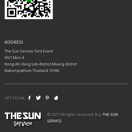
ADDRESS
The Sun Service Tent Event
60/1 Moo 4
Nong din dang sub-district Mueng district
Nakornpathom Thailand 10160
GET SOCIAL
© 2017 All rights reserved. Buy
THE SUN
SERVICE
.