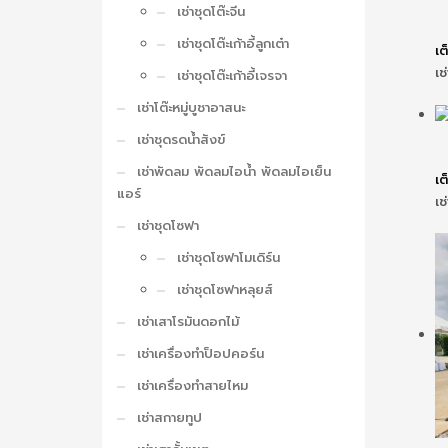
เช่าชุดโต๊ะจีน
เช่าชุดโต๊ะเก้าอี้ลูกเต๋า
เต
เช
เช่าชุดโต๊ะเก้าอี้เจรจา
เช่าโต๊ะหมู่บูชาอาสนะ
เช่าชุดรดน้ำสังข์
เช่าพัดลม พัดลมไอน้ำ พัดลมไอเย็น
เต
แอร์
เช
เช่าชุดโซฟา
เช่าชุดโซฟาโมเดิร์น
เช่าชุดโซฟาหลุยส์
เช่าเสาโรมันดอกไม้
เช่าเครื่องทำป็อปคอร์น
เช่าเครื่องทำสายไหม
เช่าสกายทูป