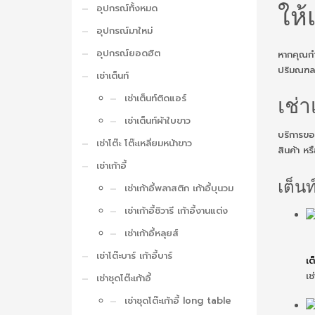
ให้
อุปกรณ์ทั้งหมด
อุปกรณ์มาใหม่
อุปกรณ์ยอดฮิต
หากคุณก
ปริมณฑล 
เช่าเต็นท์
เช่าเต็นท์ติดแอร์
เช่
เช่าเต็นท์ผ้าใบขาว
บริการขอ
เช่าโต๊ะ โต๊ะเหลี่ยมหน้าขาว
สินค้า หร
เช่าเก้าอี้
เต็นท
เช่าเก้าอี้พลาสติก เก้าอี้บุนวม
เช่าเก้าอี้ชิวารี เก้าอี้งานแต่ง
เช่าเก้าอี้หลุยส์
เช่าโต๊ะบาร์ เก้าอี้บาร์
เต
เช
เช่าชุดโต๊ะเก้าอี้
เช่าชุดโต๊ะเก้าอี้ long table