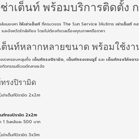
เช่าเต็นท์ พร้อมบริการติดตั
ำลังมองหา
ให้เช่าเต็นท์
ที่ครบวงจร The Sun Service ให้บริการ
เช่าเต็นท์
หลา
และจังหวัดใกล้เคียง โดยไม่ต้องกังวลเรื่องคุณภาพหรือราคา
าเต็นท์หลากหลายขนาด พร้อมใช้งา
งเราครอบคลุมทั้ง
เต็นท์ทรงปิรามิด
,
เต็นท์ทรงเซนจูรี่
และ
เต็นท์ทรงโค้งขาว
ือกิจกรรมอีเวนต์กลางแจ้ง
์ทรงปิรามิด
็นท์ทรงปิรามิด 2x2m
่า 1 วันหลังละ 500 บาท