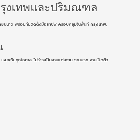
้ง กรุงเทพและปริมณฑล
ยขนาด พร้อมทีมติดตั้งมืออาชีพ ครอบคลุมในพื้นที่
กรุงเทพ
,
น
เหมาะกับทุกโอกาส ไม่ว่าจะเป็นงานแต่งงาน งานบวช งานเปิดตัว