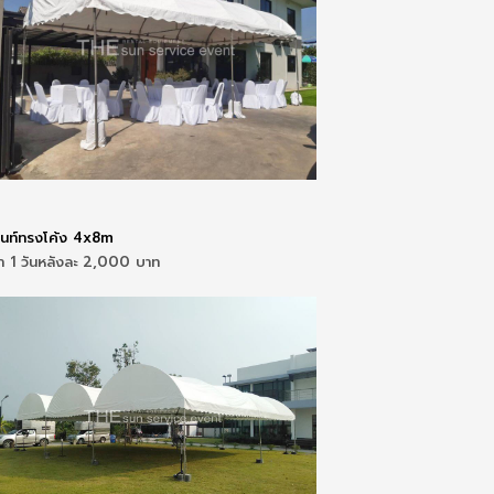
็นท์ทรงโค้ง 4x8m
่า 1 วันหลังละ 2,000 บาท