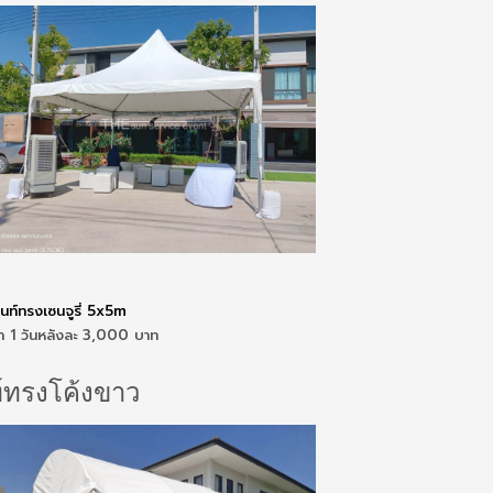
็นท์ทรงเซนจูรี่ 5x5m
่า 1 วันหลังละ 3,000 บาท
ท์ทรงโค้งขาว