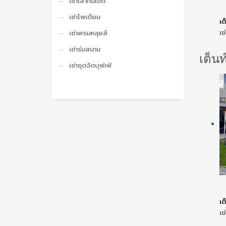
เช่าเสากั้นเขต
เช่าโพเดียม
เต
เช
เช่าพรมหลุยส์
เช่าร่มสนาม
เต็นท
เช่าชุดจัดบุฟเฟ่
เต
เช