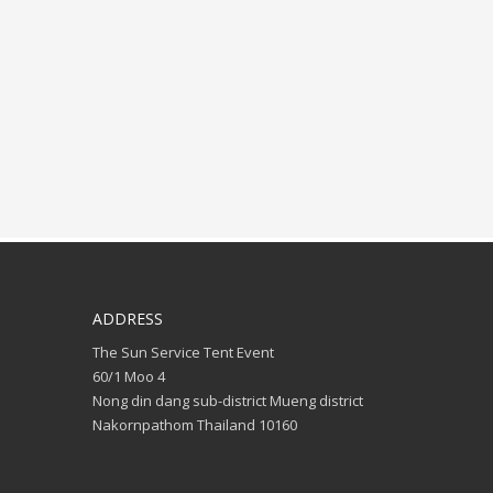
ADDRESS
The Sun Service Tent Event
60/1 Moo 4
Nong din dang sub-district Mueng district
Nakornpathom Thailand 10160