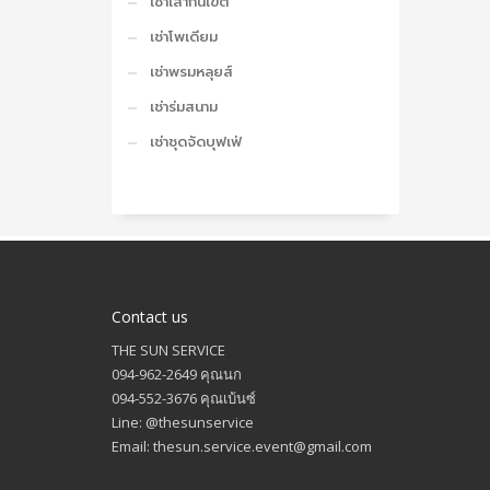
เช่าเสากั้นเขต
เช่าโพเดียม
เช่าพรมหลุยส์
เช่าร่มสนาม
เช่าชุดจัดบุฟเฟ่
Contact us
THE SUN SERVICE
094-962-2649 คุณนก
094-552-3676 คุณเบ้นซ์
Line: @thesunservice
Email: thesun.service.event@gmail.com