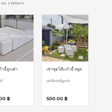
SORTED
 ALL 2 RESULTS
BY
POPULARITY
ก้าอี้ลูกเต๋า
เช่าชุดโต๊ะเก้าอี้ สตูล
อี้
เช่าโต๊ะเก้าอี้ลูกเต๋า
.00
฿
500.00
฿