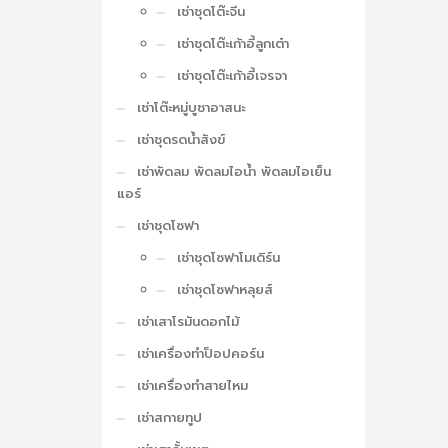
เช่าชุดโต๊ะจีน
เช่าชุดโต๊ะเก้าอี้ลูกเต๋า
เช่าชุดโต๊ะเก้าอี้เจรจา
เช่าโต๊ะหมู่บูชาอาสนะ
เช่าชุดรดน้ำสังข์
เช่าพัดลม พัดลมไอน้ำ พัดลมไอเย็น
แอร์
เช่าชุดโซฟา
เช่าชุดโซฟาโมเดิร์น
เช่าชุดโซฟาหลุยส์
เช่าเสาโรมันดอกไม้
เช่าเครื่องทำป็อปคอร์น
เช่าเครื่องทำสายไหม
เช่าสกายทูป