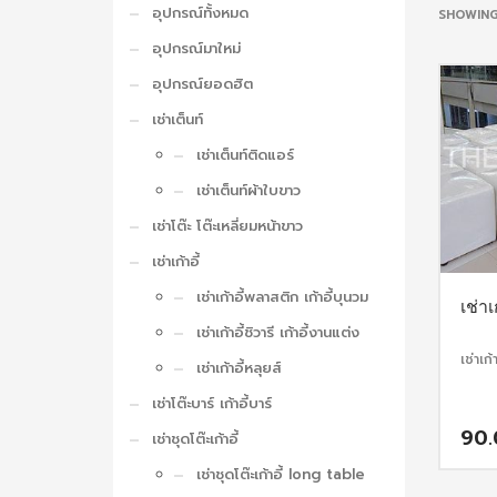
อุปกรณ์ทั้งหมด
SHOWING
อุปกรณ์มาใหม่
อุปกรณ์ยอดฮิต
เช่าเต็นท์
เช่าเต็นท์ติดแอร์
เช่าเต็นท์ผ้าใบขาว
เช่าโต๊ะ โต๊ะเหลี่ยมหน้าขาว
เช่าเก้าอี้
เช่าเก้าอี้พลาสติก เก้าอี้บุนวม
เช่าเ
เช่าเก้าอี้ชิวารี เก้าอี้งานแต่ง
เช่าเก้า
เช่าเก้าอี้หลุยส์
เช่าโต๊ะบาร์ เก้าอี้บาร์
90
เช่าชุดโต๊ะเก้าอี้
เช่าชุดโต๊ะเก้าอี้ long table