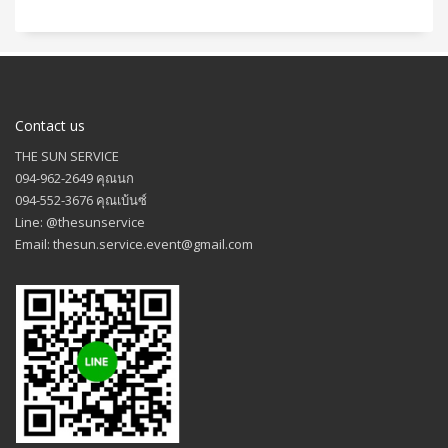
Contact us
THE SUN SERVICE
094-962-2649 คุณนก
094-552-3676 คุณเบ้นซ์
Line: @thesunservice
Email: thesun.service.event@gmail.com