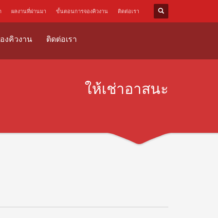
ด
ผลงานที่ผ่านมา
ขั้นตอนการจองคิวงาน
ติดต่อเรา
องคิวงาน
ติดต่อเรา
ให้เช่าอาสนะ