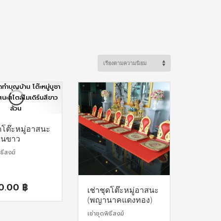
ุดโต๊ะหมู่อาสนะ
ร์นขาว
ิธีสงฆ์
00.00
฿
เช่าชุดโต๊ะหมู่อาสนะ
(พญานาคแดงทอง)
เช่าชุดพิธีสงฆ์