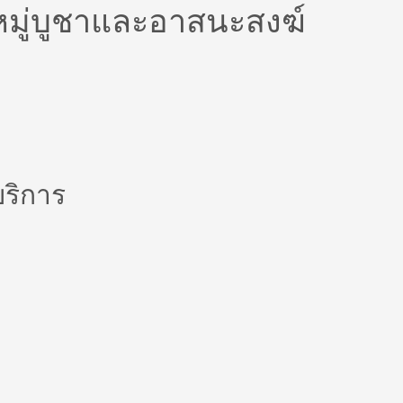
หมู่บูชาและอาสนะสงฆ์
ริการ