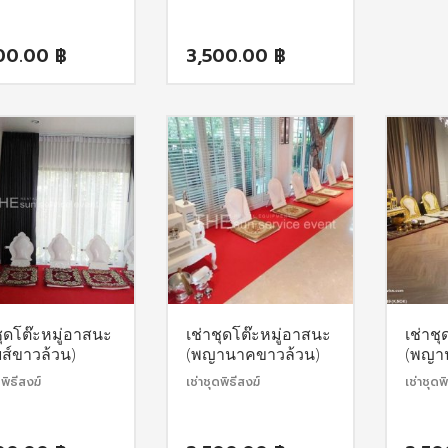
00.00
฿
3,500.00
฿
ชุดโต๊ะหมู่อาสนะ
เช่าชุดโต๊ะหมู่อาสนะ
เช่าช
ยส์ขาวล้วน)
(พญานาคขาวล้วน)
(พญา
ดพิธีสงฆ์
เช่าชุดพิธีสงฆ์
เช่าชุดพ