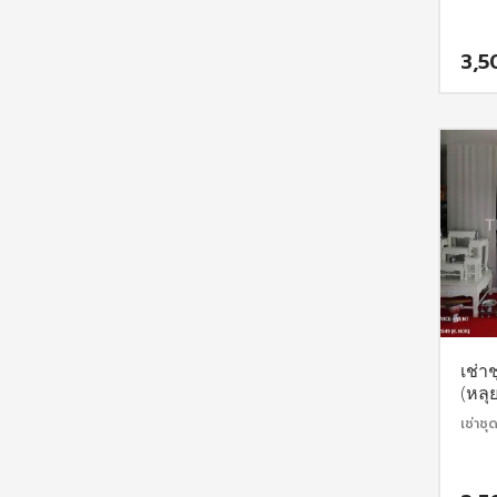
3,5
เช่า
(หลุ
เช่าชุ