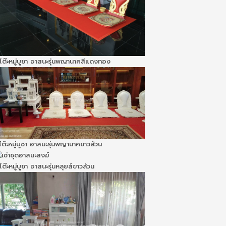
โต๊ะหมู่บูชา อาสนะรุ่นพญานาคสีแดงทอง
โต๊ะหมู่บูชา อาสนะรุ่นพญานาคขาวล้วน
โต๊ะหมู่บูชา อาสนะรุ่นหลุยส์ขาวล้วน