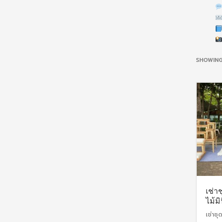
SHOWING
เช่า
ไม้ม
เช่าชุ