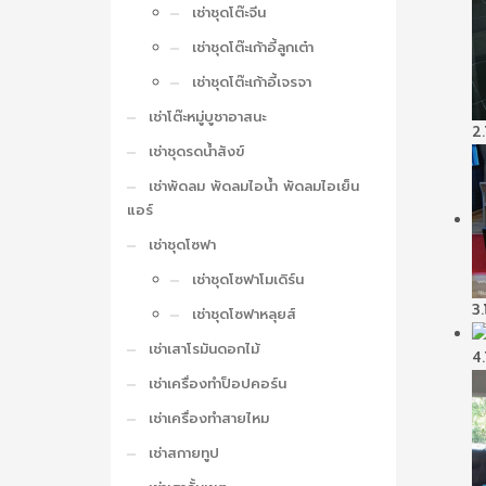
เช่าชุดโต๊ะจีน
เช่าชุดโต๊ะเก้าอี้ลูกเต๋า
เช่าชุดโต๊ะเก้าอี้เจรจา
เช่าโต๊ะหมู่บูชาอาสนะ
2.
เช่าชุดรดน้ำสังข์
เช่าพัดลม พัดลมไอน้ำ พัดลมไอเย็น
แอร์
เช่าชุดโซฟา
เช่าชุดโซฟาโมเดิร์น
3.
เช่าชุดโซฟาหลุยส์
เช่าเสาโรมันดอกไม้
4.
เช่าเครื่องทำป็อปคอร์น
เช่าเครื่องทำสายไหม
เช่าสกายทูป