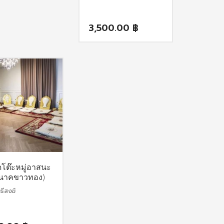
3,500.00
฿
ุดโต๊ะหมู่อาสนะ
นาคขาวทอง)
ิธีสงฆ์