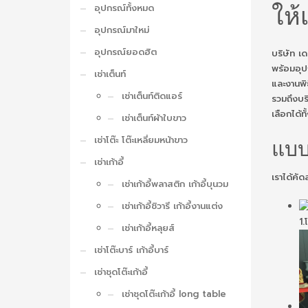
ให้
อุปกรณ์ทั้งหมด
อุปกรณ์มาใหม่
อุปกรณ์ยอดฮิต
บริษัท เด
พร้อมอุป
เช่าเต็นท์
และงานพิธ
เช่าเต็นท์ติดแอร์
รวมถึงบริ
เลือกได้
เช่าเต็นท์ผ้าใบขาว
เช่าโต๊ะ โต๊ะเหลี่ยมหน้าขาว
แบบ
เช่าเก้าอี้
เราได้คั
เช่าเก้าอี้พลาสติก เก้าอี้บุนวม
เช่าเก้าอี้ชิวารี เก้าอี้งานแต่ง
1.
เช่าเก้าอี้หลุยส์
เช่าโต๊ะบาร์ เก้าอี้บาร์
เช่าชุดโต๊ะเก้าอี้
เช่าชุดโต๊ะเก้าอี้ long table