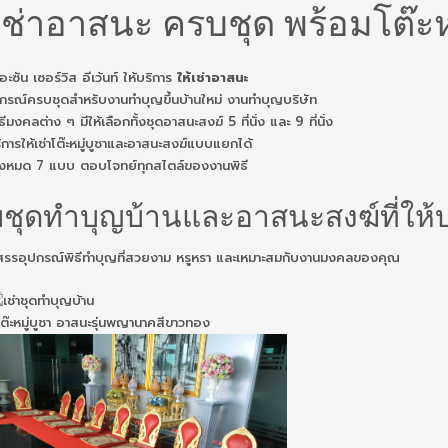
เช่าอาสนะ ครบชุด พร้อมโต๊ะ
อะซัน เซอร์วิส อีเว้นท์ ให้บริการ
ให้เช่าอาสนะ
กรณ์ครบชุดสำหรับงานทำบุญขึ้นบ้านใหม่ งานทำบุญบริษัท
ีมงคลต่าง ๆ มีให้เลือกทั้งชุดอาสนะสงฆ์ 5 ที่นั่ง และ 9 ที่นั่ง
การให้เช่าโต๊ะหมู่บูชาและอาสนะสงฆ์แบบแยกได้
ทั้งหมด 7 แบบ ตอบโจทย์ทุกสไตล์ของงานพิธี
ชุดทำบุญบ้านและอาสนะสงฆ์ที่ให้บ
ดสรรอุปกรณ์พิธีทำบุญที่สวยงาม หรูหรา และเหมาะสมกับงานมงคลของคุณ
โต๊ะหมู่บูชา อาสนะรุ่นพญานาคสีขาวทอง