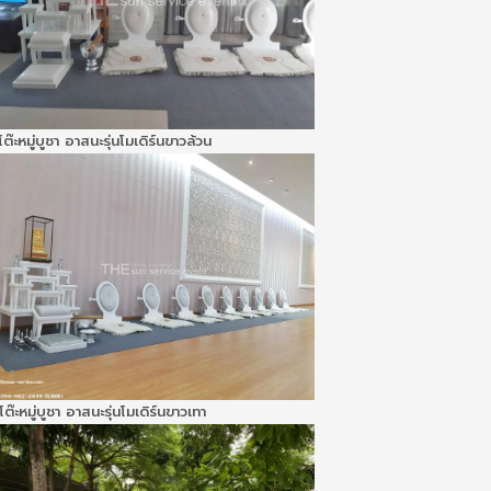
โต๊ะหมู่บูชา อาสนะรุ่นโมเดิร์นขาวล้วน
โต๊ะหมู่บูชา อาสนะรุ่นโมเดิร์นขาวเทา