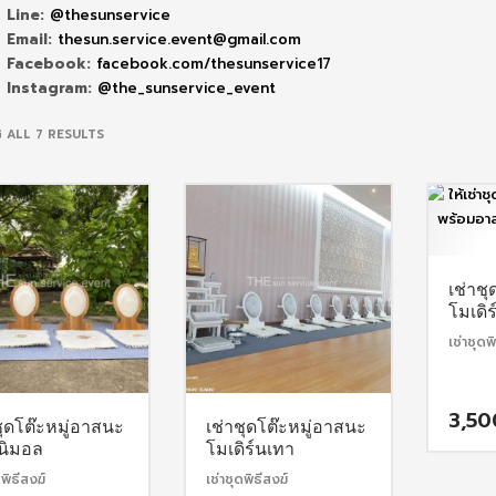
Line:
@thesunservice
Email:
thesun.service.event@gmail.com
Facebook:
facebook.com/thesunservice17
Instagram:
@the_sunservice_event
SORTED
 ALL 7 RESULTS
BY
POPULARITY
เช่าช
โมเดิ
เช่าชุดพ
3,5
ชุดโต๊ะหมู่อาสนะ
เช่าชุดโต๊ะหมู่อาสนะ
ินิมอล
โมเดิร์นเทา
ดพิธีสงฆ์
เช่าชุดพิธีสงฆ์