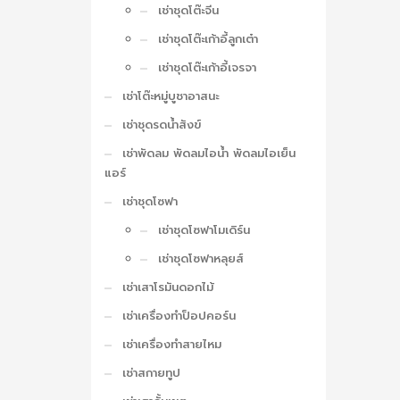
เช่าชุดโต๊ะจีน
เช่าชุดโต๊ะเก้าอี้ลูกเต๋า
เช่าชุดโต๊ะเก้าอี้เจรจา
เช่าโต๊ะหมู่บูชาอาสนะ
เช่าชุดรดน้ำสังข์
เช่าพัดลม พัดลมไอน้ำ พัดลมไอเย็น
แอร์
เช่าชุดโซฟา
เช่าชุดโซฟาโมเดิร์น
เช่าชุดโซฟาหลุยส์
เช่าเสาโรมันดอกไม้
เช่าเครื่องทำป็อปคอร์น
เช่าเครื่องทำสายไหม
เช่าสกายทูป