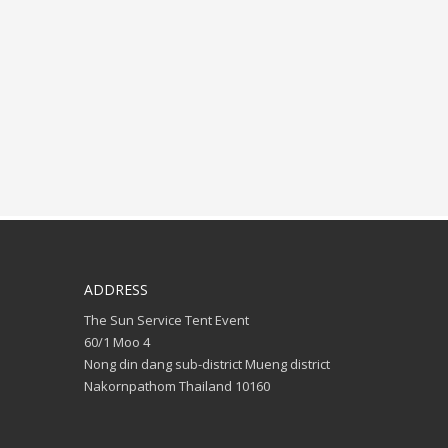
ADDRESS
The Sun Service Tent Event
60/1 Moo 4
Nong din dang sub-district Mueng district
Nakornpathom Thailand 10160