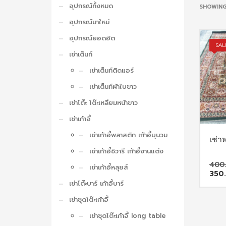
อุปกรณ์ทั้งหมด
SHOWING
อุปกรณ์มาใหม่
อุปกรณ์ยอดฮิต
SAL
เช่าเต็นท์
เช่าเต็นท์ติดแอร์
เช่าเต็นท์ผ้าใบขาว
เช่าโต๊ะ โต๊ะเหลี่ยมหน้าขาว
เช่าเก้าอี้
เช่าเก้าอี้พลาสติก เก้าอี้บุนวม
เช่า
เช่าเก้าอี้ชิวารี เก้าอี้งานแต่ง
400
เช่าเก้าอี้หลุยส์
350
เช่าโต๊ะบาร์ เก้าอี้บาร์
เช่าชุดโต๊ะเก้าอี้
เช่าชุดโต๊ะเก้าอี้ long table