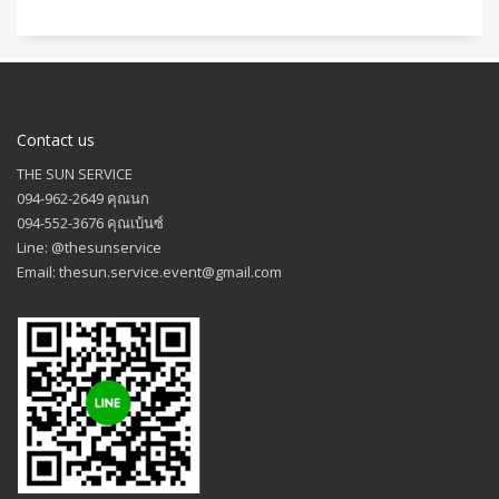
Contact us
THE SUN SERVICE
094-962-2649 คุณนก
094-552-3676 คุณเบ้นซ์
Line: @thesunservice
Email: thesun.service.event@gmail.com