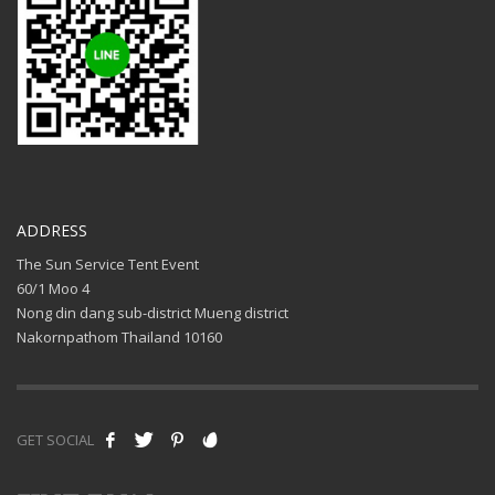
ADDRESS
The Sun Service Tent Event
60/1 Moo 4
Nong din dang sub-district Mueng district
Nakornpathom Thailand 10160
GET SOCIAL