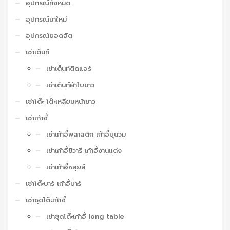
อุปกรณ์ทั้งหมด
อุปกรณ์มาใหม่
อุปกรณ์ยอดฮิต
เช่าเต็นท์
เช่าเต็นท์ติดแอร์
เช่าเต็นท์ผ้าใบขาว
เช่าโต๊ะ โต๊ะเหลี่ยมหน้าขาว
เช่าเก้าอี้
เช่าเก้าอี้พลาสติก เก้าอี้บุนวม
เช่าเก้าอี้ชิวารี เก้าอี้งานแต่ง
เช่าเก้าอี้หลุยส์
เช่าโต๊ะบาร์ เก้าอี้บาร์
เช่าชุดโต๊ะเก้าอี้
เช่าชุดโต๊ะเก้าอี้ long table