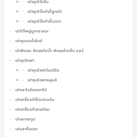
เช่าชุดโต๊ะจีน
เช่าชุดโต๊ะเก้าอี้ลูกเต๋า
เช่าชุดโต๊ะเก้าอี้เจรจา
เช่าโต๊ะหมู่บูชาอาสนะ
เช่าชุดรดน้ำสังข์
เช่าพัดลม พัดลมไอน้ำ พัดลมไอเย็น แอร์
เช่าชุดโซฟา
เช่าชุดโซฟาโมเดิร์น
เช่าชุดโซฟาหลุยส์
เช่าเสาโรมันดอกไม้
เช่าเครื่องทำป็อปคอร์น
เช่าเครื่องทำสายไหม
เช่าสกายทูป
เช่าเสากั้นเขต