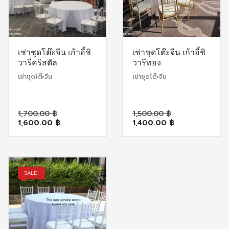
เช่าชุดโต๊ะจีน เก้าอี้ชิ
เช่าชุดโต๊ะจีน เก้าอี้ชิ
วารีคริสตัล
วารีทอง
เช่าชุดโต๊ะจีน
เช่าชุดโต๊ะจีน
Original
Original
1,700.00
฿
1,500.00
฿
Current
price
Current
price
1,600.00
฿
1,400.00
฿
price
was:
price
was:
is:
1,700.00 ฿.
is:
1,500.00 ฿.
1,600.00 ฿.
1,400.00 ฿.
SALE!