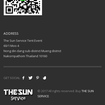
ADDRESS
The Sun Service Tent Event
60/1 Moo 4
Nong din dang sub-district Mueng district
Nakornpathom Thailand 10160
GET SOCIAL
© 2017 All rights reserved. Buy
THE SUN
SERVICE
.