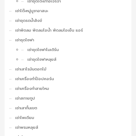
เช่าชุดโต๊ะเก้าอี้เจรจา
เช่าโต๊ะหมู่บูชาอาสนะ
เช่าชุดรดน้ำสังข์
เช่าพัดลม พัดลมไอน้ำ พัดลมไอเย็น แอร์
เช่าชุดโซฟา
เช่าชุดโซฟาโมเดิร์น
เช่าชุดโซฟาหลุยส์
เช่าเสาโรมันดอกไม้
เช่าเครื่องทำป็อปคอร์น
เช่าเครื่องทำสายไหม
เช่าสกายทูป
เช่าเสากั้นเขต
เช่าโพเดียม
เช่าพรมหลุยส์