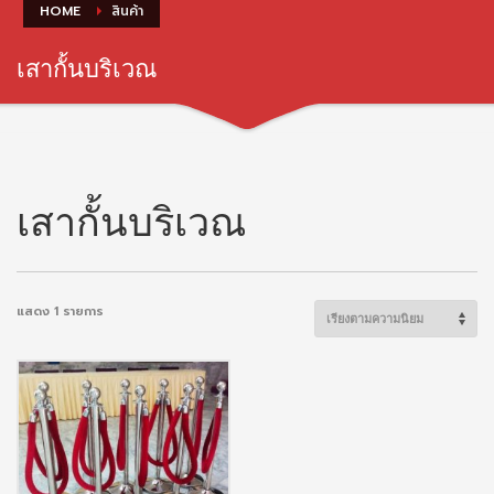
HOME
สินค้า
เสากั้นบริเวณ
เสากั้นบริเวณ
แสดง 1 รายการ