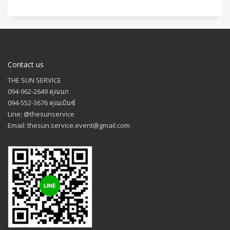
Contact us
THE SUN SERVICE
094-962-2649 คุณนก
094-552-3676 คุณเบ้นซ์
Line: @thesunservice
Email: thesun.service.event@gmail.com