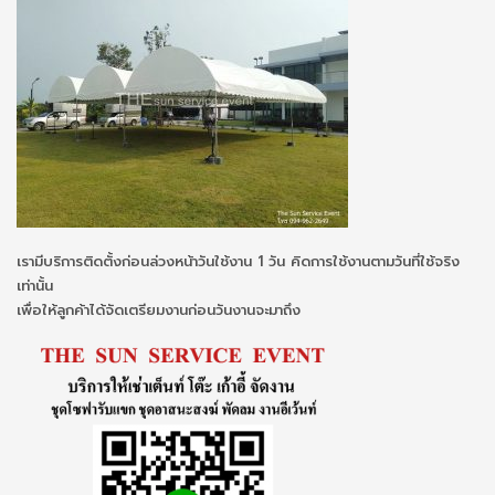
เรามีบริการติดตั้งก่อนล่วงหน้าวันใช้งาน 1 วัน คิดการใช้งานตามวันที่ใช้จริง
เท่านั้น
เพื่อให้ลูกค้าได้จัดเตรียมงานก่อนวันงานจะมาถึง