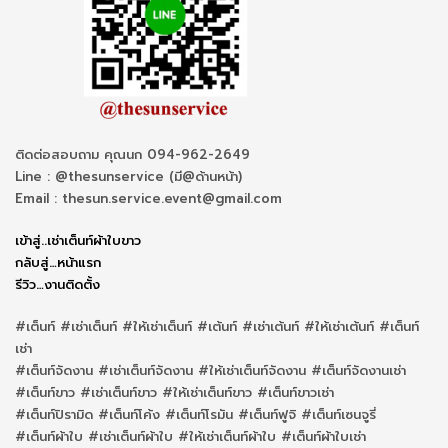
ติดต่อสอบถาม คุณนก 094-962-2649
Line : @thesunservice (มี@ด้านหน้า)
Email : thesun.service.event@gmail.com
เข้าสู่..เช่าเต็นท์ผ้าใบขาว
กลับสู่…หน้าแรก
รีวิว…งานติดตั้ง
#เต็นท์ #เช่าเต็นท์ #ให้เช่าเต็นท์ #เต้นท์ #เช่าเต้นท์ #ให้เช่าเต้นท์ #เต็นท์
เช่า
#เต็นท์จัดงาน #เช่าเต็นท์จัดงาน #ให้เช่าเต็นท์จัดงาน #เต็นท์จัดงานเช่า
#เต็นท์ขาว #เช่าเต็นท์ขาว #ให้เช่าเต็นท์ขาว #เต็นท์ขาวเช่า
#เต็นท์ปิรามิด #เต็นท์โค้ง #เต็นท์โรมัน #เต็นท์ฟูจิ #เต็นท์เซนจูรี่
#เต็นท์ผ้าใบ #เช่าเต็นท์ผ้าใบ #ให้เช่าเต็นท์ผ้าใบ #เต็นท์ผ้าใบเช่า