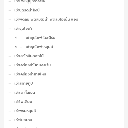
เช่าโต๊ะหมู่บูชาอาสนะ
เช่าชุดรดน้ำสังข์
เช่าพัดลม พัดลมไอน้ำ พัดลมไอเย็น แอร์
เช่าชุดโซฟา
เช่าชุดโซฟาโมเดิร์น
เช่าชุดโซฟาหลุยส์
เช่าเสาโรมันดอกไม้
เช่าเครื่องทำป็อปคอร์น
เช่าเครื่องทำสายไหม
เช่าสกายทูป
เช่าเสากั้นเขต
เช่าโพเดียม
เช่าพรมหลุยส์
เช่าร่มสนาม