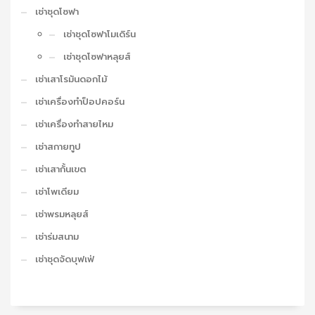
เช่าชุดโซฟา
เช่าชุดโซฟาโมเดิร์น
เช่าชุดโซฟาหลุยส์
เช่าเสาโรมันดอกไม้
เช่าเครื่องทำป็อปคอร์น
เช่าเครื่องทำสายไหม
เช่าสกายทูป
เช่าเสากั้นเขต
เช่าโพเดียม
เช่าพรมหลุยส์
เช่าร่มสนาม
เช่าชุดจัดบุฟเฟ่