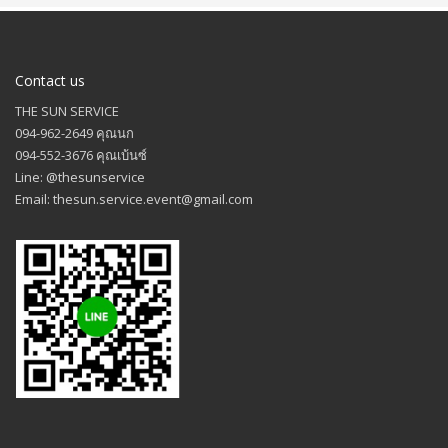
Contact us
THE SUN SERVICE
094-962-2649 คุณนก
094-552-3676 คุณเบ้นซ์
Line: @thesunservice
Email: thesun.service.event@gmail.com