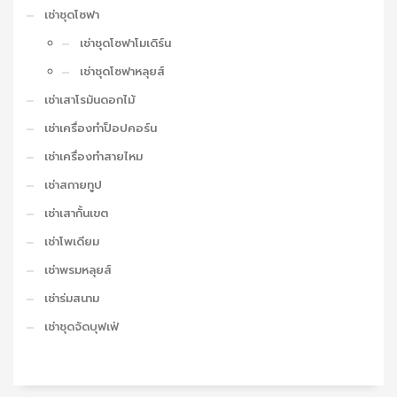
เช่าชุดโซฟา
เช่าชุดโซฟาโมเดิร์น
เช่าชุดโซฟาหลุยส์
เช่าเสาโรมันดอกไม้
เช่าเครื่องทำป็อปคอร์น
เช่าเครื่องทำสายไหม
เช่าสกายทูป
เช่าเสากั้นเขต
เช่าโพเดียม
เช่าพรมหลุยส์
เช่าร่มสนาม
เช่าชุดจัดบุฟเฟ่