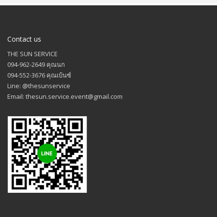
Contact us
THE SUN SERVICE
094-962-2649 คุณนก
094-552-3676 คุณเบ้นซ์
Line: @thesunservice
Email: thesun.service.event@gmail.com