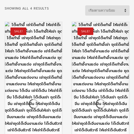
SORTED
SHOWING ALL 4 RESULTS
BY
POPULARITY
SALE!
SALE!