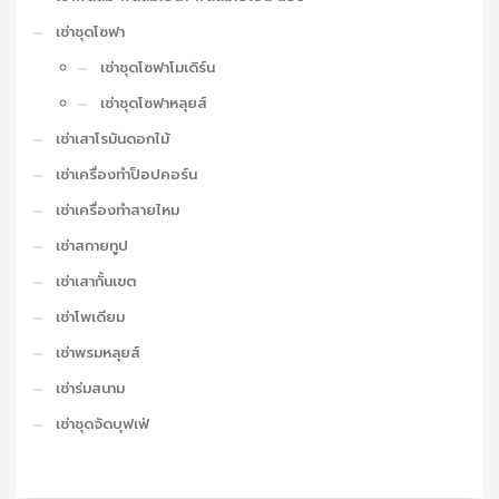
เช่าชุดโซฟา
เช่าชุดโซฟาโมเดิร์น
เช่าชุดโซฟาหลุยส์
เช่าเสาโรมันดอกไม้
เช่าเครื่องทำป็อปคอร์น
เช่าเครื่องทำสายไหม
เช่าสกายทูป
เช่าเสากั้นเขต
เช่าโพเดียม
เช่าพรมหลุยส์
เช่าร่มสนาม
เช่าชุดจัดบุฟเฟ่