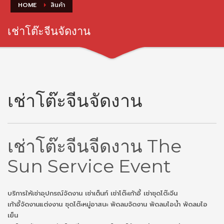
HOME
สินค้า
เช่าโต๊ะจีนจัดงาน
เช่าโต๊ะจีนจัดงาน
เช่าโต๊ะจีนจีดงาน The
Sun Service Event
บริการให้เช่าอุปกรณ์จัดงาน เช่าเต็นท์ เช่าโต๊ะเก้าอี้ เช่าชุดโต๊ะจีน
เก้าอี้จัดงานแต่งงาน ชุดโต๊ะหมู่อาสนะ พัดลมจัดงาน พัดลมไอน้ำ พัดลมไอ
เย็น