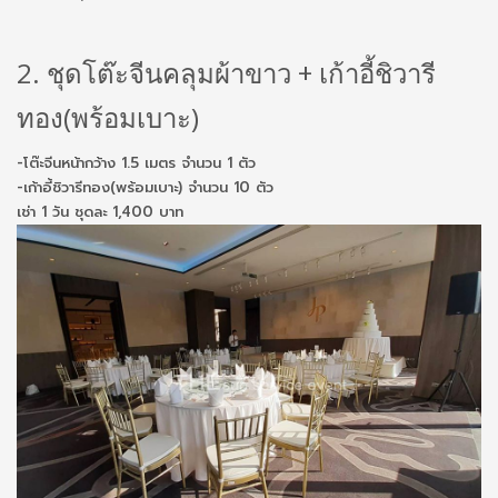
2. ชุดโต๊ะจีนคลุมผ้าขาว + เก้าอี้ชิวารี
ทอง(พร้อมเบาะ)
-โต๊ะจีนหน้ากว้าง 1.5 เมตร จำนวน 1 ตัว
-เก้าอี้ชิวารีทอง(พร้อมเบาะ) จำนวน 10 ตัว
เช่า 1 วัน ชุดละ 1,400 บาท