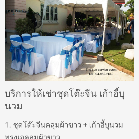
บริการให้เช่าชุดโต๊ะจีน เก้าอี้บุ
นวม
1. ชุดโต๊ะจีนคลุมผ้าขาว + เก้าอี้บุนวม
ทรงเอคลุมผ้าขาว