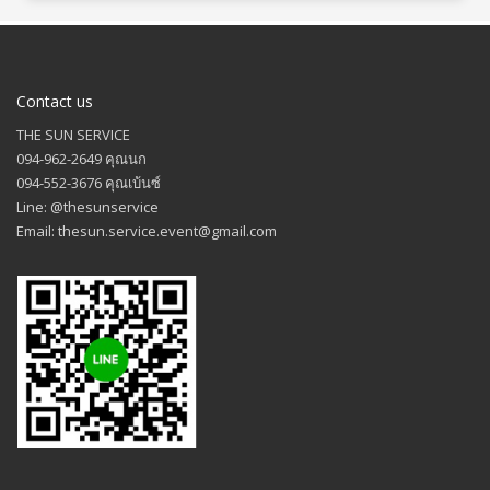
Contact us
THE SUN SERVICE
094-962-2649 คุณนก
094-552-3676 คุณเบ้นซ์
Line: @thesunservice
Email: thesun.service.event@gmail.com