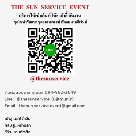
ติดต่อสอบถาม คุณนก 094-962-2649
Line : @thesunservice (มี@ด้านหน้า)
Email : thesun.service.event@gmail.com
เข้าสู่…เช่าโต๊ะจีน
กลับสู่…หน้าแรก
รีวิว…งานติดตั้ง