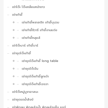
เช่าโต๊ะ โต๊ะเหลี่ยมหน้าขาว
เช่าเก้าอี้
เช่าเก้าอี้พลาสติก เก้าอี้บุนวม
เช่าเก้าอี้ชิวารี เก้าอี้งานแต่ง
เช่าเก้าอี้หลุยส์
เช่าโต๊ะบาร์ เก้าอี้บาร์
เช่าชุดโต๊ะเก้าอี้
เช่าชุดโต๊ะเก้าอี้ long table
เช่าชุดโต๊ะจีน
เช่าชุดโต๊ะเก้าอี้ลูกเต๋า
เช่าชุดโต๊ะเก้าอี้เจรจา
เช่าโต๊ะหมู่บูชาอาสนะ
เช่าชุดรดน้ำสังข์
เช่าพัดลม พัดลมไอน้ำ พัดลมไอเย็น แอร์