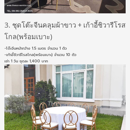
3. ชุดโต๊ะจีนคลุมผ้าขาว + เก้าอี้ชิวารีโรส
โกล(พร้อมเบาะ)
-โต๊ะจีนหน้ากว้าง 1.5 เมตร จำนวน 1 ตัว
-เก้าอี้ชิวารีโรสโกล(พร้อมเบาะ) จำนวน 10 ตัว
เช่า 1 วัน ชุดละ 1,400 บาท