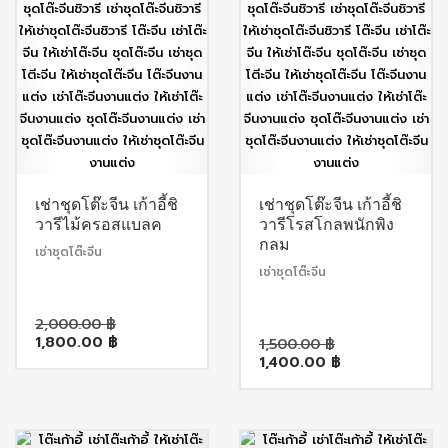
เช่าชุดโต๊ะจีน เก้าอี้ชิ
เช่าชุดโต๊ะจีน เก้าอี้ชิ
วารีไม้ครอสแบลค
วารีโรสโกลพนักพิง
กลม
เช่าชุดโต๊ะจีน
เช่าชุดโต๊ะจีน
Original
2,000.00
฿
Current
price
Original
1,800.00
฿
1,500.00
฿
price
was:
Current
price
1,400.00
฿
is:
2,000.00 ฿.
price
was:
1,800.00 ฿.
is:
1,500.00 ฿.
1,400.00 ฿.