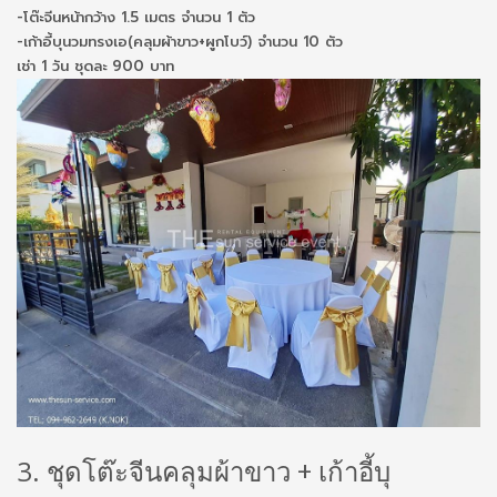
-โต๊ะจีนหน้ากว้าง 1.5 เมตร จำนวน 1 ตัว
-เก้าอี้บุนวมทรงเอ(คลุมผ้าขาว+ผูกโบว์) จำนวน 10 ตัว
เช่า 1 วัน ชุดละ 900 บาท
3. ชุดโต๊ะจีนคลุมผ้าขาว + เก้าอี้บุ