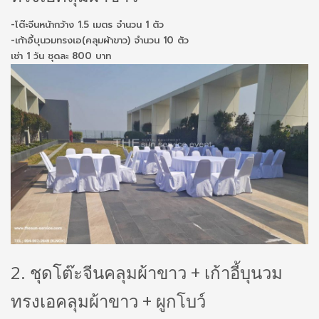
-โต๊ะจีนหน้ากว้าง 1.5 เมตร จำนวน 1 ตัว
-เก้าอี้บุนวมทรงเอ(คลุมผ้าขาว) จำนวน 10 ตัว
เช่า 1 วัน ชุดละ 800 บาท
2. ชุดโต๊ะจีนคลุมผ้าขาว + เก้าอี้บุนวม
ทรงเอคลุมผ้าขาว + ผูกโบว์