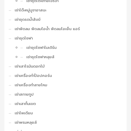
เช่าชุดโต๊ะเก้าอี้เจรจา
เช่าโต๊ะหมู่บูชาอาสนะ
เช่าชุดรดน้ำสังข์
เช่าพัดลม พัดลมไอน้ำ พัดลมไอเย็น แอร์
เช่าชุดโซฟา
เช่าชุดโซฟาโมเดิร์น
เช่าชุดโซฟาหลุยส์
เช่าเสาโรมันดอกไม้
เช่าเครื่องทำป็อปคอร์น
เช่าเครื่องทำสายไหม
เช่าสกายทูป
เช่าเสากั้นเขต
เช่าโพเดียม
เช่าพรมหลุยส์