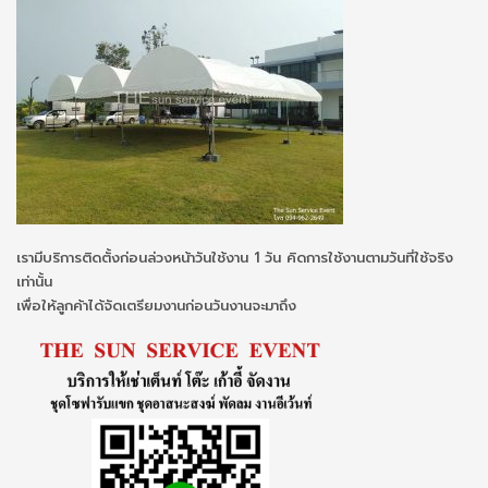
เรามีบริการติดตั้งก่อนล่วงหน้าวันใช้งาน 1 วัน คิดการใช้งานตามวันที่ใช้จริง
เท่านั้น
เพื่อให้ลูกค้าได้จัดเตรียมงานก่อนวันงานจะมาถึง