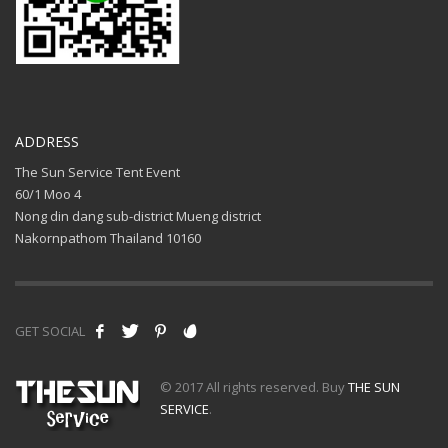
ADDRESS
The Sun Service Tent Event
60/1 Moo 4
Nong din dang sub-district Mueng district
Nakornpathom Thailand 10160
GET SOCIAL
© 2017 All rights reserved. Buy
THE SUN
SERVICE
.