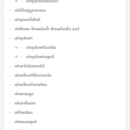
เช่าชุดโต๊ะเก้าอี้เจรจา
เช่าโต๊ะหมู่บูชาอาสนะ
เช่าชุดรดน้ำสังข์
เช่าพัดลม พัดลมไอน้ำ พัดลมไอเย็น แอร์
เช่าชุดโซฟา
เช่าชุดโซฟาโมเดิร์น
เช่าชุดโซฟาหลุยส์
เช่าเสาโรมันดอกไม้
เช่าเครื่องทำป็อปคอร์น
เช่าเครื่องทำสายไหม
เช่าสกายทูป
เช่าเสากั้นเขต
เช่าโพเดียม
เช่าพรมหลุยส์