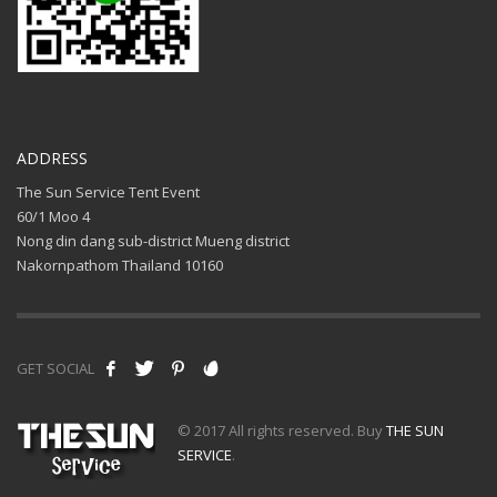
ADDRESS
The Sun Service Tent Event
60/1 Moo 4
Nong din dang sub-district Mueng district
Nakornpathom Thailand 10160
GET SOCIAL
© 2017 All rights reserved. Buy
THE SUN
SERVICE
.