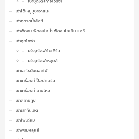
เช่าชุดโต๊ะเก้าอี้เจรจา
เช่าโต๊ะหมู่บูชาอาสนะ
เช่าชุดรดน้ำสังข์
เช่าพัดลม พัดลมไอน้ำ พัดลมไอเย็น แอร์
เช่าชุดโซฟา
เช่าชุดโซฟาโมเดิร์น
เช่าชุดโซฟาหลุยส์
เช่าเสาโรมันดอกไม้
เช่าเครื่องทำป็อปคอร์น
เช่าเครื่องทำสายไหม
เช่าสกายทูป
เช่าเสากั้นเขต
เช่าโพเดียม
เช่าพรมหลุยส์