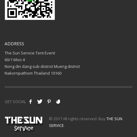
ADDRESS
The Sun Service Tent Event
60/1 Moo 4
Nong din dang sub-district Mueng district
Nakornpathom Thailand 10160
GET SOCIAL
© 2017 All rights reserved. Buy
THE SUN
SERVICE
.