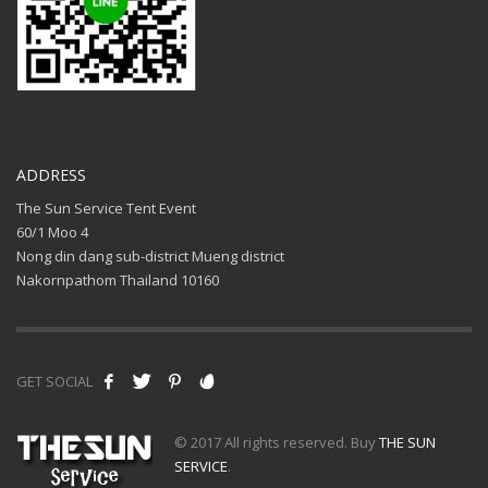
ADDRESS
The Sun Service Tent Event
60/1 Moo 4
Nong din dang sub-district Mueng district
Nakornpathom Thailand 10160
GET SOCIAL
© 2017 All rights reserved. Buy
THE SUN
SERVICE
.