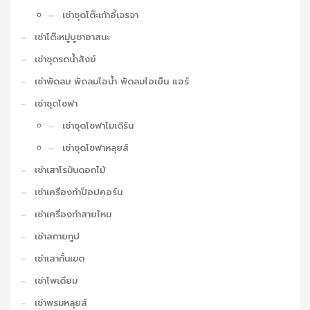
เช่าชุดโต๊ะเก้าอี้เจรจา
เช่าโต๊ะหมู่บูชาอาสนะ
เช่าชุดรดน้ำสังข์
เช่าพัดลม พัดลมไอน้ำ พัดลมไอเย็น แอร์
เช่าชุดโซฟา
เช่าชุดโซฟาโมเดิร์น
เช่าชุดโซฟาหลุยส์
เช่าเสาโรมันดอกไม้
เช่าเครื่องทำป็อปคอร์น
เช่าเครื่องทำสายไหม
เช่าสกายทูป
เช่าเสากั้นเขต
เช่าโพเดียม
เช่าพรมหลุยส์