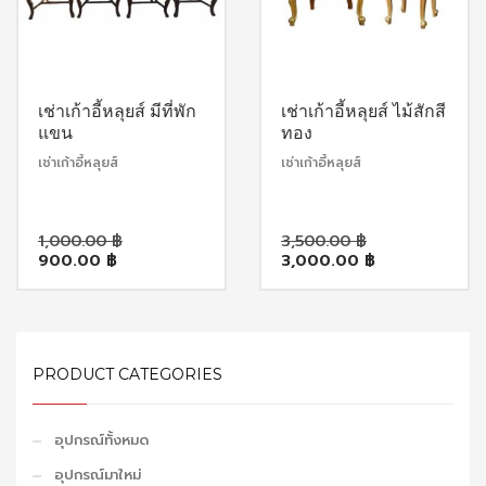
เช่าเก้าอี้หลุยส์ มีที่พัก
เช่าเก้าอี้หลุยส์ ไม้สักสี
แขน
ทอง
เช่าเก้าอี้หลุยส์
เช่าเก้าอี้หลุยส์
Original
Original
1,000.00
฿
3,500.00
฿
Current
price
Current
price
900.00
฿
3,000.00
฿
price
was:
price
was:
is:
1,000.00 ฿.
is:
3,500.00 ฿
900.00 ฿.
3,000.00 ฿
PRODUCT CATEGORIES
อุปกรณ์ทั้งหมด
อุปกรณ์มาใหม่