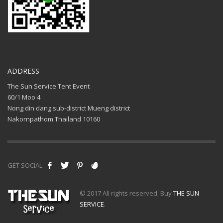
ADDRESS
The Sun Service Tent Event
60/1 Moo 4
Nong din dang sub-district Mueng district
Nakornpathom Thailand 10160
GET SOCIAL
© 2017 All rights reserved. Buy
THE SUN
SERVICE
.