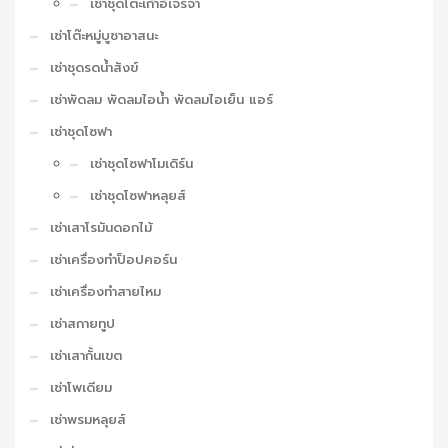
เช่าชุดโต๊ะเก้าอี้เจรจา
เช่าโต๊ะหมู่บูชาอาสนะ
เช่าชุดรดน้ำสังข์
เช่าพัดลม พัดลมไอน้ำ พัดลมไอเย็น แอร์
เช่าชุดโซฟา
เช่าชุดโซฟาโมเดิร์น
เช่าชุดโซฟาหลุยส์
เช่าเสาโรมันดอกไม้
เช่าเครื่องทำป็อปคอร์น
เช่าเครื่องทำสายไหม
เช่าสกายทูป
เช่าเสากั้นเขต
เช่าโพเดียม
เช่าพรมหลุยส์