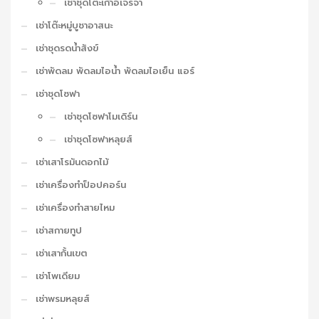
เช่าชุดโต๊ะเก้าอี้เจรจา
เช่าโต๊ะหมู่บูชาอาสนะ
เช่าชุดรดน้ำสังข์
เช่าพัดลม พัดลมไอน้ำ พัดลมไอเย็น แอร์
เช่าชุดโซฟา
เช่าชุดโซฟาโมเดิร์น
เช่าชุดโซฟาหลุยส์
เช่าเสาโรมันดอกไม้
เช่าเครื่องทำป็อปคอร์น
เช่าเครื่องทำสายไหม
เช่าสกายทูป
เช่าเสากั้นเขต
เช่าโพเดียม
เช่าพรมหลุยส์