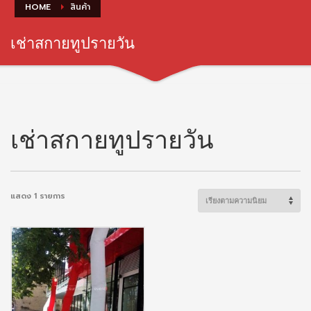
HOME
สินค้า
เช่าสกายทูปรายวัน
เช่าสกายทูปรายวัน
แสดง 1 รายการ