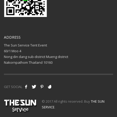
ADDRESS
The Sun Service Tent Event
60/1 Moo 4
Nong din dang sub-district Mueng district
Nakornpathom Thailand 10160
GET SOCIAL
© 2017 All rights reserved. Buy
THE SUN
SERVICE
.