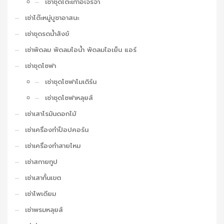
เช่าชุดโต๊ะเก้าอี้เจรจา
เช่าโต๊ะหมู่บูชาอาสนะ
เช่าชุดรดน้ำสังข์
เช่าพัดลม พัดลมไอน้ำ พัดลมไอเย็น แอร์
เช่าชุดโซฟา
เช่าชุดโซฟาโมเดิร์น
เช่าชุดโซฟาหลุยส์
เช่าเสาโรมันดอกไม้
เช่าเครื่องทำป็อปคอร์น
เช่าเครื่องทำสายไหม
เช่าสกายทูป
เช่าเสากั้นเขต
เช่าโพเดียม
เช่าพรมหลุยส์