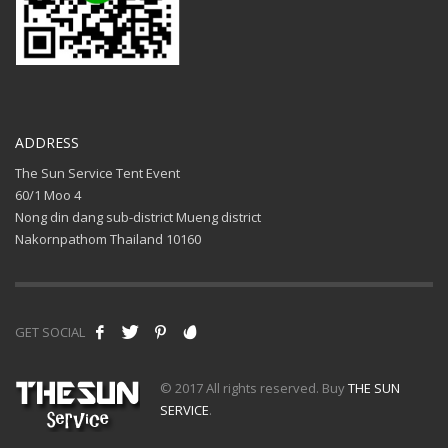
ADDRESS
The Sun Service Tent Event
60/1 Moo 4
Nong din dang sub-district Mueng district
Nakornpathom Thailand 10160
GET SOCIAL
© 2017 All rights reserved. Buy
THE SUN
SERVICE
.