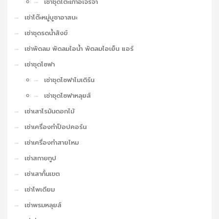
เช่าชุดโต๊ะเก้าอี้เจรจา
เช่าโต๊ะหมู่บูชาอาสนะ
เช่าชุดรดน้ำสังข์
เช่าพัดลม พัดลมไอน้ำ พัดลมไอเย็น แอร์
เช่าชุดโซฟา
เช่าชุดโซฟาโมเดิร์น
เช่าชุดโซฟาหลุยส์
เช่าเสาโรมันดอกไม้
เช่าเครื่องทำป็อปคอร์น
เช่าเครื่องทำสายไหม
เช่าสกายทูป
เช่าเสากั้นเขต
เช่าโพเดียม
เช่าพรมหลุยส์