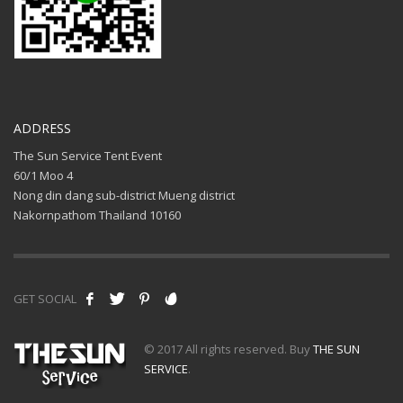
ADDRESS
The Sun Service Tent Event
60/1 Moo 4
Nong din dang sub-district Mueng district
Nakornpathom Thailand 10160
GET SOCIAL
© 2017 All rights reserved. Buy
THE SUN
SERVICE
.