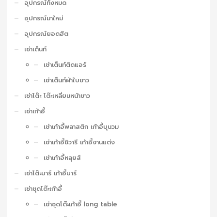
อุปกรณ์ทั้งหมด
อุปกรณ์มาใหม่
อุปกรณ์ยอดฮิต
เช่าเต็นท์
เช่าเต็นท์ติดแอร์
เช่าเต็นท์ผ้าใบขาว
เช่าโต๊ะ โต๊ะเหลี่ยมหน้าขาว
เช่าเก้าอี้
เช่าเก้าอี้พลาสติก เก้าอี้บุนวม
เช่าเก้าอี้ชิวารี เก้าอี้งานแต่ง
เช่าเก้าอี้หลุยส์
เช่าโต๊ะบาร์ เก้าอี้บาร์
เช่าชุดโต๊ะเก้าอี้
เช่าชุดโต๊ะเก้าอี้ long table