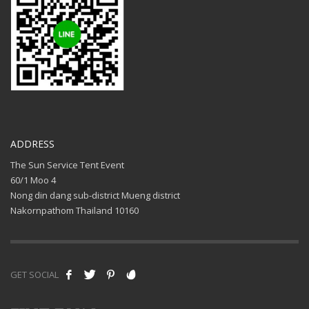
ADDRESS
The Sun Service Tent Event
60/1 Moo 4
Nong din dang sub-district Mueng district
Nakornpathom Thailand 10160
GET SOCIAL