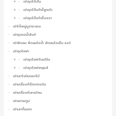
เช่าชุดโต๊ะจีน
เช่าชุดโต๊ะเก้าอี้ลูกเต๋า
เช่าชุดโต๊ะเก้าอี้เจรจา
เช่าโต๊ะหมู่บูชาอาสนะ
เช่าชุดรดน้ำสังข์
เช่าพัดลม พัดลมไอน้ำ พัดลมไอเย็น แอร์
เช่าชุดโซฟา
เช่าชุดโซฟาโมเดิร์น
เช่าชุดโซฟาหลุยส์
เช่าเสาโรมันดอกไม้
เช่าเครื่องทำป็อปคอร์น
เช่าเครื่องทำสายไหม
เช่าสกายทูป
เช่าเสากั้นเขต