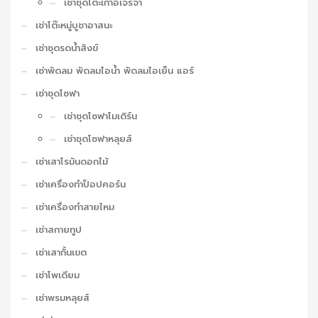
เช่าชุดโต๊ะเก้าอี้เจรจา
เช่าโต๊ะหมู่บูชาอาสนะ
เช่าชุดรดน้ำสังข์
เช่าพัดลม พัดลมไอน้ำ พัดลมไอเย็น แอร์
เช่าชุดโซฟา
เช่าชุดโซฟาโมเดิร์น
เช่าชุดโซฟาหลุยส์
เช่าเสาโรมันดอกไม้
เช่าเครื่องทำป็อปคอร์น
เช่าเครื่องทำสายไหม
เช่าสกายทูป
เช่าเสากั้นเขต
เช่าโพเดียม
เช่าพรมหลุยส์