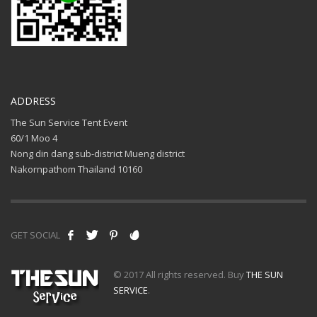
ADDRESS
The Sun Service Tent Event
60/1 Moo 4
Nong din dang sub-district Mueng district
Nakornpathom Thailand 10160
GET SOCIAL
© 2017 All rights reserved. Buy
THE SUN
SERVICE
.