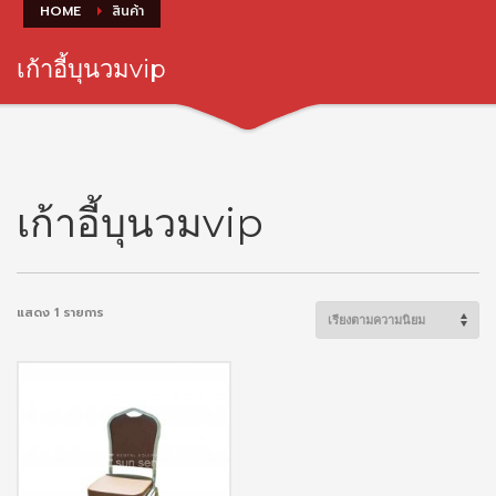
HOME
สินค้า
เก้าอี้บุนวมvip
เก้าอี้บุนวมvip
แสดง 1 รายการ