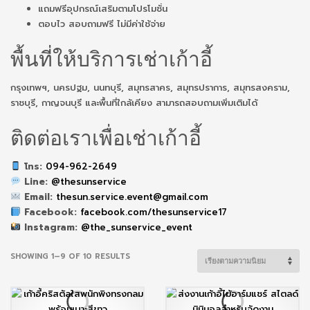
แถมฟรีอุปกรณ์เสริมตามโปรโมชั่น
ตอบไว สอบถามฟรี ไม่มีค่าใช้จ่าย
พื้นที่ให้บริการเช่าเก้าอี้
กรุงเทพฯ, นครปฐม, นนทบุรี, สมุทรสาคร, สมุทรปราการ, สมุทรสงคราม,
ราชบุรี, กาญจนบุรี และพื้นที่ใกล้เคียง สามารถสอบถามเพิ่มเติมได้
ติดต่อเราเพื่อเช่าเก้าอี้
โทร:
094-962-2649
Line:
@thesunservice
Email:
thesun.service.event@gmail.com
Facebook:
facebook.com/thesunservice17
Instagram:
@the_sunservice_event
SORTED
SHOWING 1–9 OF 10 RESULTS
BY
POPULARITY