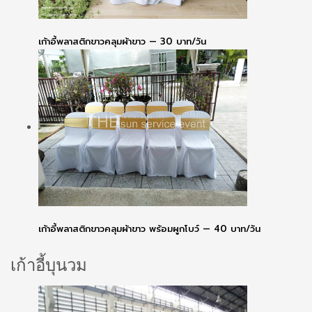
เก้าอี้พลาสติกขาวคลุมผ้าขาว — 30 บาท/วัน
เก้าอี้พลาสติกขาวคลุมผ้าขาว พร้อมผูกโบว์ — 40 บาท/วัน
เก้าอี้บุนวม