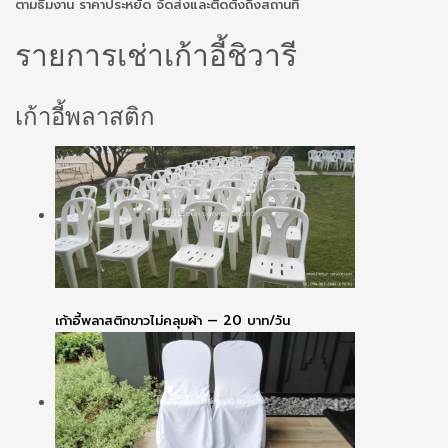
ตามธีมงาน ราคาประหยัด จัดส่งและติดตั้งถึงสถานที่
รายการเช่าเก้าอี้ชิวารี
เก้าอี้พลาสติก
เก้าอี้พลาสติกขาวไม่คลุมผ้า — 20 บาท/วัน