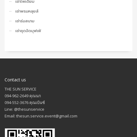
เช่าโพเดียม
เช่าพรมหลุยส์
เช่าร่มสนาม
เช่าชุดจัดบุฟเฟ่
Contact us
THE SUN SERVICE
094-962-2649 คุณนก
094-552-3676 คุณเบ้นซ์
Line: @thesunservice
Email: thesun.service.event@gmail.com