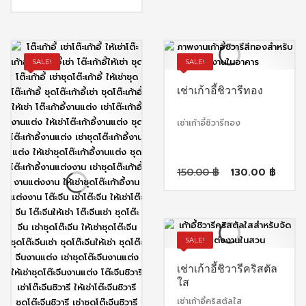
price
was:
is:
1,700.00 ฿.
1,600.00 ฿.
SALE!
SALE!
เช่าเก้าอี้ชิวารีทอง
เช่าเก้าอี้ชิวารีทอง
Original
Curr
150.00
฿
130.00
฿
price
pric
was:
is:
150.00 ฿.
130.
SALE!
เช่าเก้าอี้ชิวารีคริสตัล
ใส
เช่าเก้าอี้คริสตัลใส