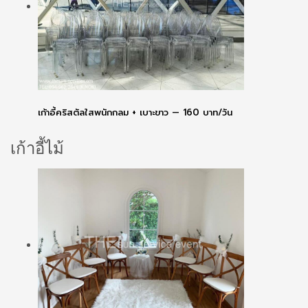
เก้าอี้คริสตัลใสพนักกลม + เบาะขาว — 160 บาท/วัน
เก้าอี้ไม้