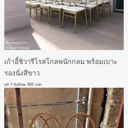
เก้าอี้ชิวารีโรสโกลพนักกลม พร้อมเบาะ
รองนั่งสีขาว
เช่า 1 วันตัวละ 130 บาท