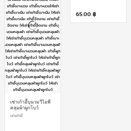
65.00
฿
เช่าเก้าอี้บุนวมวีไอพี
คลุมผ้าผูกโบว์
เช่าเก้าอี้