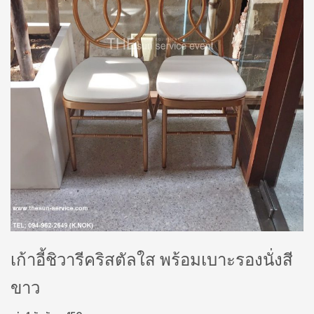
เก้าอี้ชิวารีคริสตัลใส พร้อมเบาะรองนั่งสี
ขาว