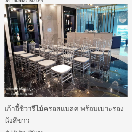
เช่า 1 วันตัวละ 150 บาท
เก้าอี้ชิวารีไม้ครอสแบลค พร้อมเบาะรอง
นั่งสีขาว