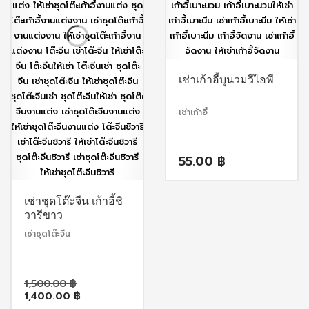
เช่าเก้าอี้บุนวมวีไอพี
เช่าเก้าอี้
55.00
฿
เช่าชุดโต๊ะจีน เก้าอี้ชิ
วารีขาว
เช่าชุดโต๊ะจีน
Original
1,500.00
฿
Current
price
1,400.00
฿
price
was: