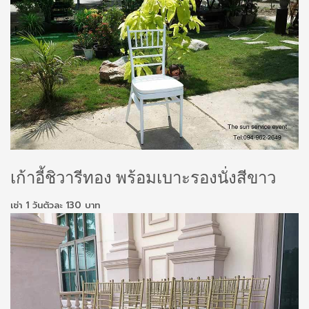
เก้าอี้ชิวารีทอง พร้อมเบาะรองนั่งสีขาว
เช่า 1 วันตัวละ 130 บาท