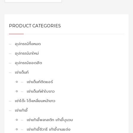
is:
1,500.00 ฿.
1,400.00 ฿.
PRODUCT CATEGORIES
อุปกรณ์ทั้งหมด
อุปกรณ์มาใหม่
อุปกรณ์ยอดฮิต
เช่าเต็นท์
เช่าเต็นท์ติดแอร์
เช่าเต็นท์ผ้าใบขาว
เช่าโต๊ะ โต๊ะเหลี่ยมหน้าขาว
เช่าเก้าอี้
เช่าเก้าอี้พลาสติก เก้าอี้บุนวม
เช่าเก้าอี้ชิวารี เก้าอี้งานแต่ง