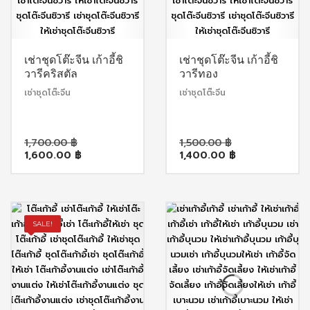
เช่าชุดโต๊ะจีน เก้าอี้ชิ
เช่าชุดโต๊ะจีน เก้าอี้ชิ
วารีคริสตัล
วารีทอง
เช่าชุดโต๊ะจีน
เช่าชุดโต๊ะจีน
Original
Original
1,700.00
฿
1,500.00
฿
Current
price
Current
price
1,600.00
฿
1,400.00
฿
price
was:
price
was:
is:
1,700.00 ฿.
is:
1,500.00 ฿.
1,600.00 ฿.
1,400.00 ฿.
SALE!