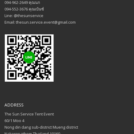
094-962-2649 คุณนก
094-552-3676 คุณเบ้นซ์
Line: @thesunservice
Email: thesun.service.event@gmail.com
ADDRESS
The Sun Service Tent Event
60/1 Moo 4
Nong din dang sub-district Mueng district
Nakornpathom Thailand 10160