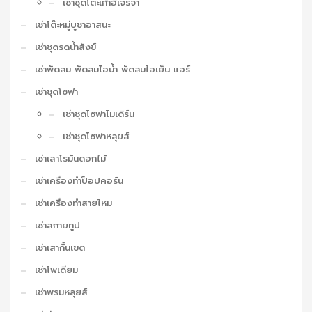
เช่าชุดโต๊ะเก้าอี้เจรจา
เช่าโต๊ะหมู่บูชาอาสนะ
เช่าชุดรดน้ำสังข์
เช่าพัดลม พัดลมไอน้ำ พัดลมไอเย็น แอร์
เช่าชุดโซฟา
เช่าชุดโซฟาโมเดิร์น
เช่าชุดโซฟาหลุยส์
เช่าเสาโรมันดอกไม้
เช่าเครื่องทำป็อปคอร์น
เช่าเครื่องทำสายไหม
เช่าสกายทูป
เช่าเสากั้นเขต
เช่าโพเดียม
เช่าพรมหลุยส์