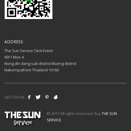
ADDRESS
The Sun Service Tent Event
60/1 Moo 4
Nong din dang sub-district Mueng district
Nakornpathom Thailand 10160
GET SOCIAL
© 2017 All rights reserved. Buy
THE SUN
SERVICE
.