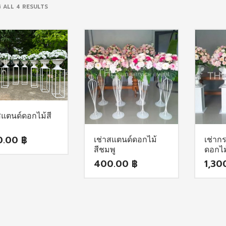
SORTED
 ALL 4 RESULTS
BY
POPULARITY
สแตนด์ดอกไม้สี
0.00
฿
เช่าสแตนด์ดอกไม้
เช่าก
สีชมพู
ดอกไม
400.00
฿
1,30