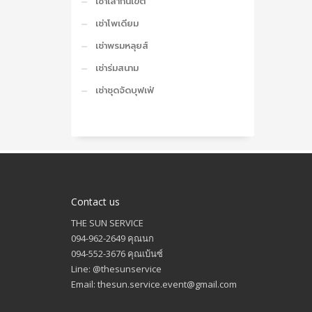
เช่าเสากั้นเขต
เช่าโพเดียม
เช่าพรมหลุยส์
เช่าร่มสนาม
เช่าชุดจัดบุฟเฟ่
Contact us
THE SUN SERVICE
094-962-2649 คุณนก
094-552-3676 คุณเบ้นซ์
Line: @thesunservice
Email: thesun.service.event@gmail.com