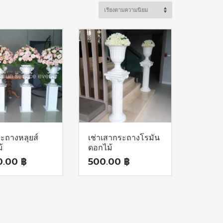
ระถางหลุยส์
เช่าเสากระถางโรมัน
้
ดอกไม้
0.00
฿
500.00
฿