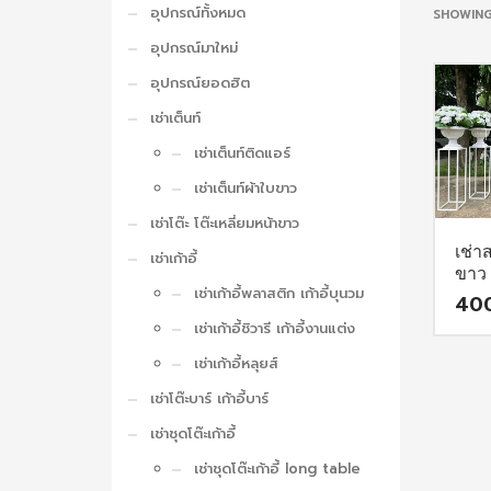
อุปกรณ์ทั้งหมด
SHOWING
อุปกรณ์มาใหม่
อุปกรณ์ยอดฮิต
เช่าเต็นท์
เช่าเต็นท์ติดแอร์
เช่าเต็นท์ผ้าใบขาว
เช่าโต๊ะ โต๊ะเหลี่ยมหน้าขาว
เช่า
เช่าเก้าอี้
ขาว
เช่าเก้าอี้พลาสติก เก้าอี้บุนวม
40
เช่าเก้าอี้ชิวารี เก้าอี้งานแต่ง
เช่าเก้าอี้หลุยส์
เช่าโต๊ะบาร์ เก้าอี้บาร์
เช่าชุดโต๊ะเก้าอี้
เช่าชุดโต๊ะเก้าอี้ long table