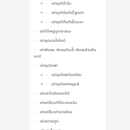
เช่าชุดโต๊ะจีน
เช่าชุดโต๊ะเก้าอี้ลูกเต๋า
เช่าชุดโต๊ะเก้าอี้เจรจา
เช่าโต๊ะหมู่บูชาอาสนะ
เช่าชุดรดน้ำสังข์
เช่าพัดลม พัดลมไอน้ำ พัดลมไอเย็น
แอร์
เช่าชุดโซฟา
เช่าชุดโซฟาโมเดิร์น
เช่าชุดโซฟาหลุยส์
เช่าเสาโรมันดอกไม้
เช่าเครื่องทำป็อปคอร์น
เช่าเครื่องทำสายไหม
เช่าสกายทูป