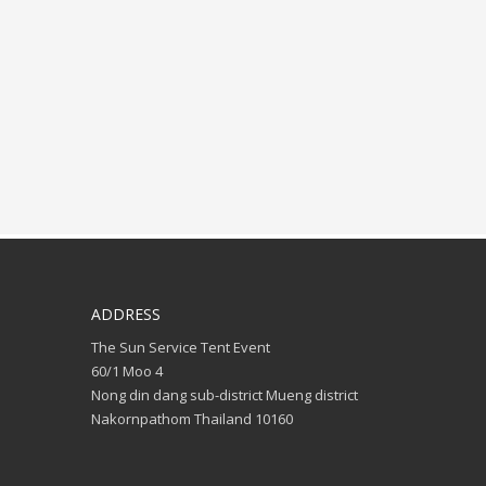
ADDRESS
The Sun Service Tent Event
60/1 Moo 4
Nong din dang sub-district Mueng district
Nakornpathom Thailand 10160