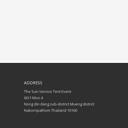
ADDRESS
The Sun Service Tent Event
60/1 Moo 4
Nong din dang sub-district Mueng district
Nakornpathom Thailand 10160