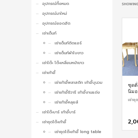
อุปกรณ์ทั้งหมด
SHOWING
อุปกรณ์มาใหม่
อุปกรณ์ยอดฮิต
เช่าเต็นท์
เช่าเต็นท์ติดแอร์
เช่าเต็นท์ผ้าใบขาว
เช่าโต๊ะ โต๊ะเหลี่ยมหน้าขาว
เช่าเก้าอี้
เช่าเก้าอี้พลาสติก เก้าอี้บุนวม
ชุดตั
นิม
เช่าเก้าอี้ชิวารี เก้าอี้งานแต่ง
เช่าชุ
เช่าเก้าอี้หลุยส์
เช่าโต๊ะบาร์ เก้าอี้บาร์
2,
เช่าชุดโต๊ะเก้าอี้
เช่าชุดโต๊ะเก้าอี้ long table