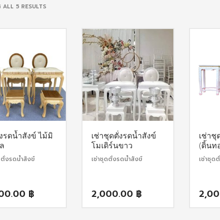
SORTED
 ALL 5 RESULTS
BY
POPULARITY
่งรดน้ำสังข์ ไม้มิ
เช่าชุดตั่งรดน้ำสังข์
เช่าชุ
อล
โมเดิร์นขาว
(ดิ้นท
ดตั่งรดน้ำสังข์
เช่าชุดตั่งรดน้ำสังข์
เช่าชุดต
000.00
฿
2,000.00
฿
2,0