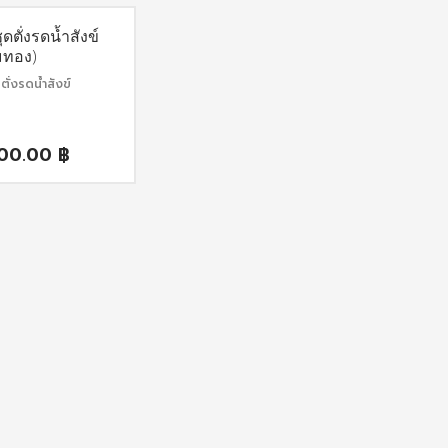
ุดตั่งรดน้ำสังข์
มทอง)
ดตั่งรดน้ำสังข์
000.00
฿