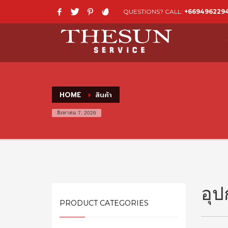
QUESTIONS? CALL:
+669496229
HOME
สินค้า
สิงหาคม 7, 2026
อุป
PRODUCT CATEGORIES