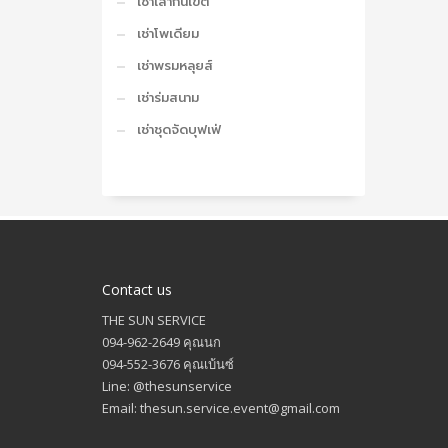
เช่าเสากั้นเขต
เช่าโพเดียม
เช่าพรมหลุยส์
เช่าร่มสนาม
เช่าชุดจัดบุฟเฟ่
Contact us
THE SUN SERVICE
094-962-2649 คุณนก
094-552-3676 คุณเบ้นซ์
Line: @thesunservice
Email: thesun.service.event@gmail.com