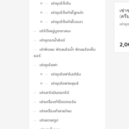
เช่าชุดโต๊ะจีน
เช่าช
เช่าชุดโต๊ะเก้าอี้ลูกเต๋า
(ครี
เช่าชุดโต๊ะเก้าอี้เจรจา
เช่าชุ
เช่าโต๊ะหมู่บูชาอาสนะ
เช่าชุดรดน้ำสังข์
2,
เช่าพัดลม พัดลมไอน้ำ พัดลมไอเย็น
แอร์
เช่าชุดโซฟา
เช่าชุดโซฟาโมเดิร์น
เช่าชุดโซฟาหลุยส์
เช่าเสาโรมันดอกไม้
เช่าเครื่องทำป็อปคอร์น
เช่าเครื่องทำสายไหม
เช่าสกายทูป