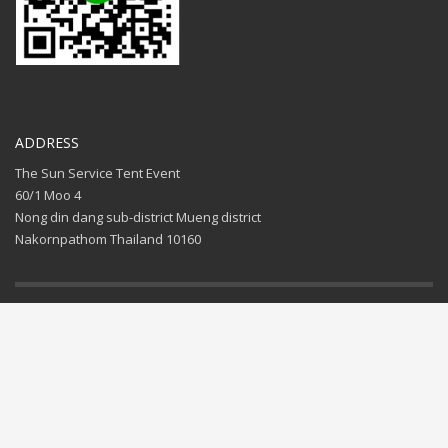
ADDRESS
The Sun Service Tent Event
60/1 Moo 4
Nong din dang sub-district Mueng district
Nakornpathom Thailand 10160
GET SOCIAL
© 2017 All rights reserved. Buy
THE SUN
SERVICE
.