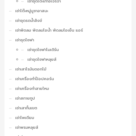
เช่าชุดโต๊ะเก้าอี้เจรจา
เช่าโต๊ะหมู่บูชาอาสนะ
เช่าชุดรดน้ำสังข์
เช่าพัดลม พัดลมไอน้ำ พัดลมไอเย็น แอร์
เช่าชุดโซฟา
เช่าชุดโซฟาโมเดิร์น
เช่าชุดโซฟาหลุยส์
เช่าเสาโรมันดอกไม้
เช่าเครื่องทำป็อปคอร์น
เช่าเครื่องทำสายไหม
เช่าสกายทูป
เช่าเสากั้นเขต
เช่าโพเดียม
เช่าพรมหลุยส์