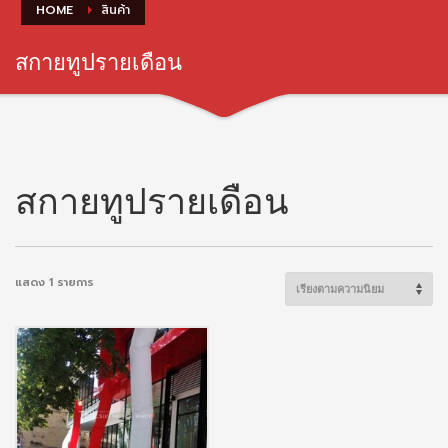
HOME
สินค้า
สกายทูปรายเดือน
สกายทูปรายเดือน
แสดง 1 รายการ