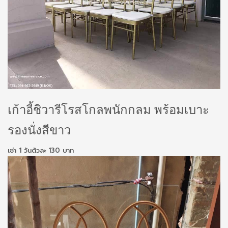
เก้าอี้ชิวารีโรสโกลพนักกลม พร้อมเบาะ
รองนั่งสีขาว
เช่า 1 วันตัวละ 130 บาท