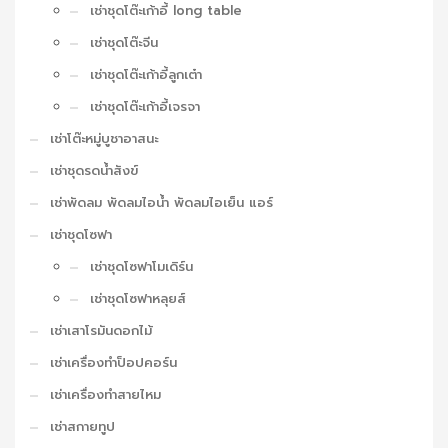
เช่าชุดโต๊ะเก้าอี้ long table
เช่าชุดโต๊ะจีน
เช่าชุดโต๊ะเก้าอี้ลูกเต๋า
เช่าชุดโต๊ะเก้าอี้เจรจา
เช่าโต๊ะหมู่บูชาอาสนะ
เช่าชุดรดน้ำสังข์
เช่าพัดลม พัดลมไอน้ำ พัดลมไอเย็น แอร์
เช่าชุดโซฟา
เช่าชุดโซฟาโมเดิร์น
เช่าชุดโซฟาหลุยส์
เช่าเสาโรมันดอกไม้
เช่าเครื่องทำป็อปคอร์น
เช่าเครื่องทำสายไหม
เช่าสกายทูป