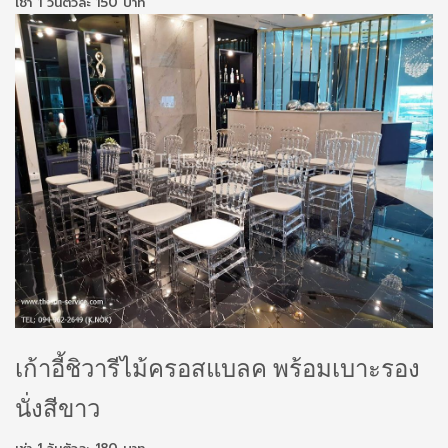
เช่า 1 วันตัวละ 150 บาท
เก้าอี้ชิวารีไม้ครอสแบลค พร้อมเบาะรอง
นั่งสีขาว