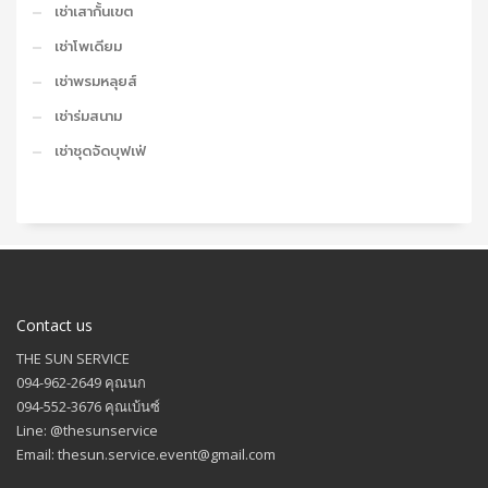
เช่าเสากั้นเขต
เช่าโพเดียม
เช่าพรมหลุยส์
เช่าร่มสนาม
เช่าชุดจัดบุฟเฟ่
Contact us
THE SUN SERVICE
094-962-2649 คุณนก
094-552-3676 คุณเบ้นซ์
Line: @thesunservice
Email: thesun.service.event@gmail.com