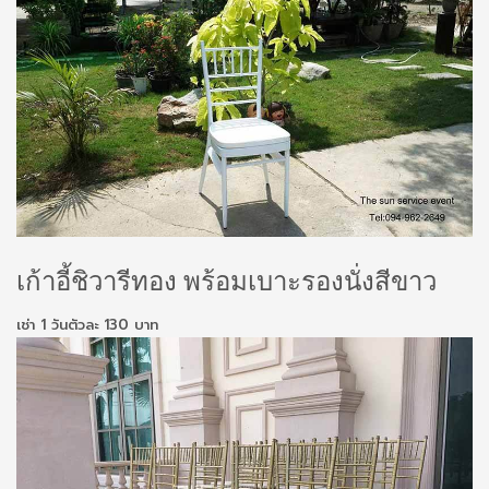
เก้าอี้ชิวารีทอง พร้อมเบาะรองนั่งสีขาว
เช่า 1 วันตัวละ 130 บาท