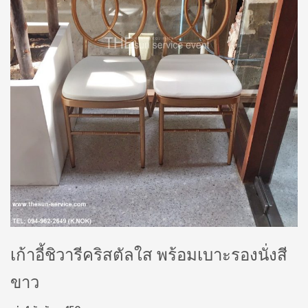
เก้าอี้ชิวารีคริสตัลใส พร้อมเบาะรองนั่งสี
ขาว