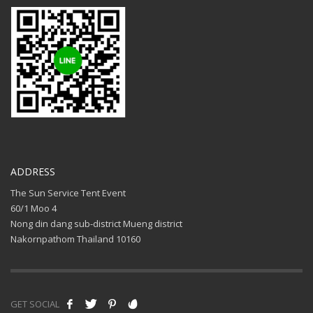
ADDRESS
The Sun Service Tent Event
60/1 Moo 4
Nong din dang sub-district Mueng district
Nakornpathom Thailand 10160
GET SOCIAL