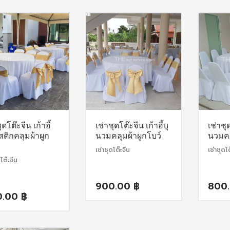
is:
1,700.00 ฿.
1,600.00 ฿.
ุดโต๊ะจีน เก้าอี้
เช่าชุดโต๊ะจีน เก้าอี้บุ
เช่าชุด
ติกคลุมผ้าผูก
นวมคลุมผ้าผูกโบว์
นวมคล
เช่าชุดโต๊ะจีน
เช่าชุดโ
โต๊ะจีน
900.00
฿
800
0.00
฿