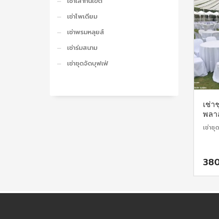
เช่าเสากั้นเขต
เช่าโพเดียม
เช่าพรมหลุยส์
เช่าร่มสนาม
เช่าชุดจัดบุฟเฟ่
เช่าช
พลาส
เช่าชุด
38