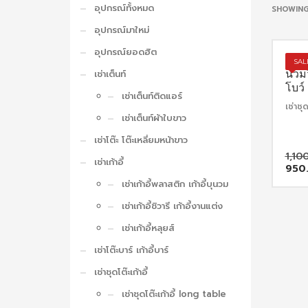
อุปกรณ์ทั้งหมด
SHOWING
อุปกรณ์มาใหม่
อุปกรณ์ยอดฮิต
เช่าช
SAL
นวมว
เช่าเต็นท์
โบว์
เช่าเต็นท์ติดแอร์
เช่าชุด
เช่าเต็นท์ผ้าใบขาว
เช่าโต๊ะ โต๊ะเหลี่ยมหน้าขาว
1,10
เช่าเก้าอี้
950
เช่าเก้าอี้พลาสติก เก้าอี้บุนวม
เช่าเก้าอี้ชิวารี เก้าอี้งานแต่ง
เช่าเก้าอี้หลุยส์
เช่าโต๊ะบาร์ เก้าอี้บาร์
เช่าชุดโต๊ะเก้าอี้
เช่าชุดโต๊ะเก้าอี้ long table