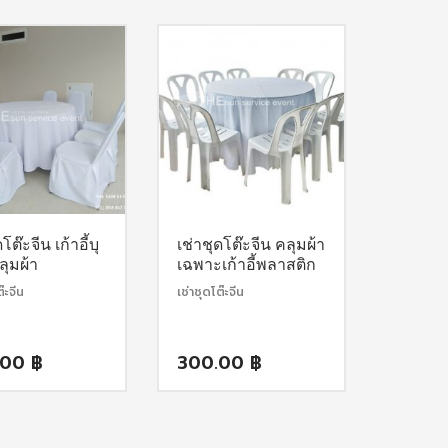
is:
1,500.00 ฿.
is:
1,000.00 ฿.
1,400.00 ฿.
850.00 ฿.
โต๊ะจีน เก้าอี้บุ
เช่าชุดโต๊ะจีน คลุมผ้า
ุมผ้า
เฉพาะเก้าอี้พลาสติก
ต๊ะจีน
เช่าชุดโต๊ะจีน
.00
฿
300.00
฿