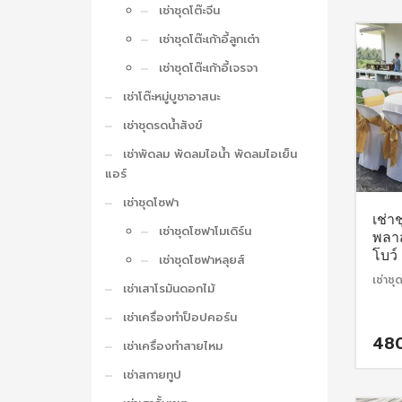
เช่าชุดโต๊ะจีน
เช่าชุดโต๊ะเก้าอี้ลูกเต๋า
เช่าชุดโต๊ะเก้าอี้เจรจา
เช่าโต๊ะหมู่บูชาอาสนะ
เช่าชุดรดน้ำสังข์
เช่าพัดลม พัดลมไอน้ำ พัดลมไอเย็น
แอร์
เช่าชุดโซฟา
เช่าช
เช่าชุดโซฟาโมเดิร์น
พลาส
โบว์
เช่าชุดโซฟาหลุยส์
เช่าชุด
เช่าเสาโรมันดอกไม้
เช่าเครื่องทำป็อปคอร์น
48
เช่าเครื่องทำสายไหม
เช่าสกายทูป