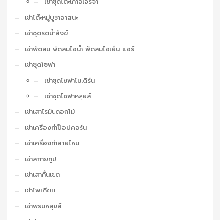
เช่าชุดโต๊ะเก้าอี้เจรจา
เช่าโต๊ะหมู่บูชาอาสนะ
เช่าชุดรดน้ำสังข์
เช่าพัดลม พัดลมไอน้ำ พัดลมไอเย็น แอร์
เช่าชุดโซฟา
เช่าชุดโซฟาโมเดิร์น
เช่าชุดโซฟาหลุยส์
เช่าเสาโรมันดอกไม้
เช่าเครื่องทำป็อปคอร์น
เช่าเครื่องทำสายไหม
เช่าสกายทูป
เช่าเสากั้นเขต
เช่าโพเดียม
เช่าพรมหลุยส์