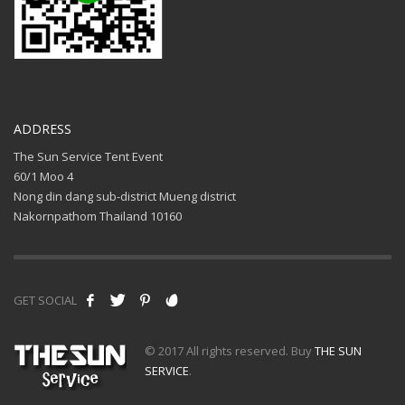
ADDRESS
The Sun Service Tent Event
60/1 Moo 4
Nong din dang sub-district Mueng district
Nakornpathom Thailand 10160
GET SOCIAL
© 2017 All rights reserved. Buy
THE SUN
SERVICE
.