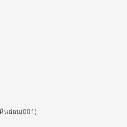
หินอ่อน(001)