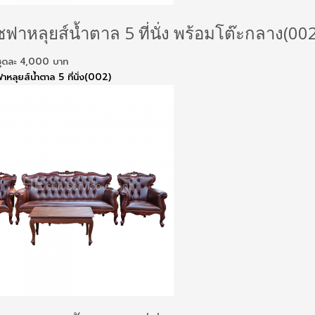
ฟาหลุยส์น้ำตาล 5 ที่นั่ง พร้อมโต๊ะกลาง(002
ันชุดละ 4,000 บาท
ฟาหลุยส์น้ำตาล 5 ที่นั่ง(002)