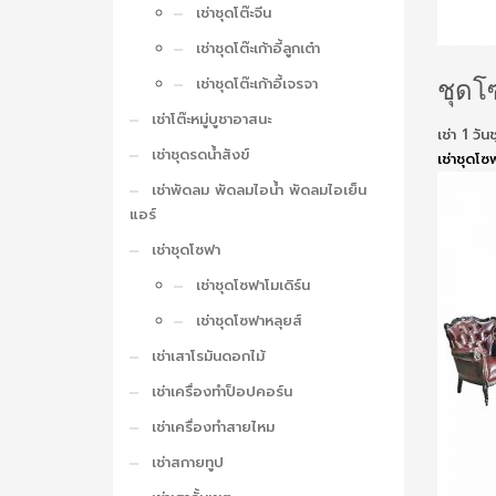
เช่าชุดโต๊ะจีน
เช่าชุดโต๊ะเก้าอี้ลูกเต๋า
ชุดโซ
เช่าชุดโต๊ะเก้าอี้เจรจา
เช่าโต๊ะหมู่บูชาอาสนะ
เช่า 1 ว
เช่าชุดรดน้ำสังข์
เช่าชุดโซ
เช่าพัดลม พัดลมไอน้ำ พัดลมไอเย็น
แอร์
เช่าชุดโซฟา
เช่าชุดโซฟาโมเดิร์น
เช่าชุดโซฟาหลุยส์
เช่าเสาโรมันดอกไม้
เช่าเครื่องทำป็อปคอร์น
เช่าเครื่องทำสายไหม
เช่าสกายทูป