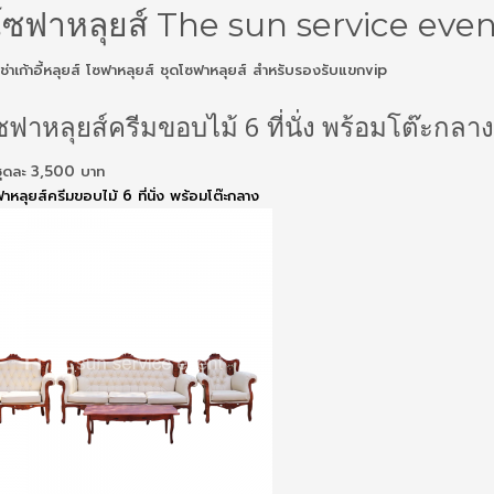
โซฟาหลุยส์ The sun service eve
เช่าเก้าอี้หลุยส์ โซฟาหลุยส์ ชุดโซฟาหลุยส์ สำหรับรองรับแขกvip
ฟาหลุยส์ครีมขอบไม้ 6 ที่นั่ง พร้อมโต๊ะกลาง
นชุดละ 3,500 บาท
ฟาหลุยส์ครีมขอบไม้ 6 ที่นั่ง พร้อมโต๊ะกลาง