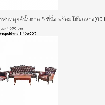
ฟาหลุยส์น้ำตาล 5 ที่นั่ง พร้อมโต๊ะกลาง(001
ันชุดละ 4,000 บาท
ฟาหลุยส์น้ำตาล 5 ที่นั่ง(001)