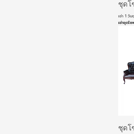
ชุดโซ
เช่า 1 ว
เช่าชุดโซ
ชุดโซ