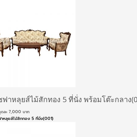
ฟาหลุยส์ไม้สักทอง 5 ที่นั่ง พร้อมโต๊ะกลาง(
ันชุดละ 7,000 บาท
ฟาหลุยส์ไม้สักทอง 5 ที่นั่ง(001)